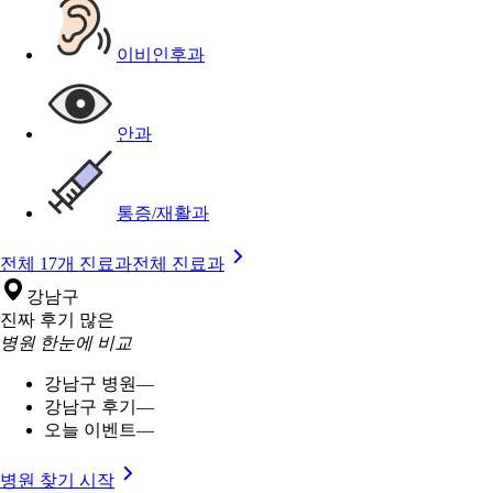
이비인후과
안과
통증/재활과
전체 17개 진료과
전체 진료과
강남구
진짜 후기 많은
병원 한눈에 비교
강남구 병원
—
강남구 후기
—
오늘 이벤트
—
병원 찾기 시작