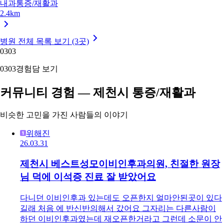
내과
통증/재활과
2.4km
병원 전체 목록 보기 (3곳)
03
03
03
03
경험담 보기
커뮤니티 경험 — 제천시 통증/재활과
비슷한 고민을 가진 사람들의 이야기
위해진
26.03.31
제천시 베스트성모이비인후과의원, 친절한 원장
님 덕에 이석증 진료 잘 받았어요
다니던 이비인후과 있는데도 오픈한지 얼마안된곳이 있다
길래 처음 에 반신반의해서 갔어요 그자리는 다른사람이
하던 이비인후과였는데 재오픈한거라고 그런데 소문이 안