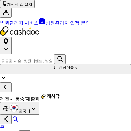
캐시닥 앱 설치
병원관리자 서비스
병원관리자 입점 문의
1
강남더블유
제천시 통증/재활과
한국어
홈