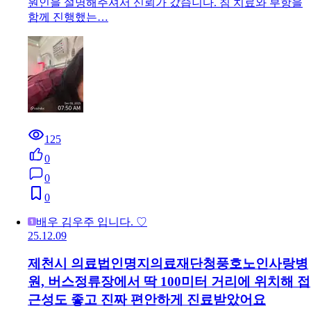
원인을 설명해주셔서 신뢰가 갔습니다. 침 치료와 부항을
함께 진행했는…
125
0
0
0
배우 김우주 입니다. ♡
25.12.09
제천시 의료법인명지의료재단청풍호노인사랑병
원, 버스정류장에서 딱 100미터 거리에 위치해 접
근성도 좋고 진짜 편안하게 진료받았어요