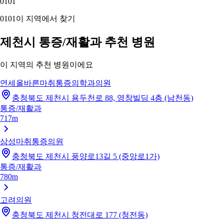
01
01
01
01
이 지역에서 찾기
제천시 통증/재활과 추천 병원
이 지역의 추천 병원이에요
연세올바른마취통증의학과의원
충청북도 제천시 용두천로 88, 영창빌딩 4층 (남천동)
통증/재활과
717m
삼성마취통증의원
충청북도 제천시 풍양로13길 5 (중앙로1가)
통증/재활과
780m
고려의원
충청북도 제천시 청전대로 177 (청전동)