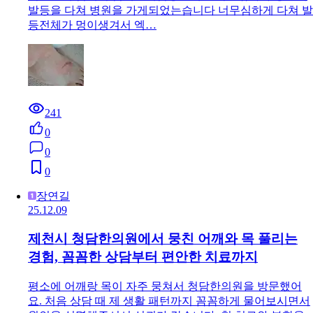
발등을 다쳐 병원을 가게되었는습니다 너무심하게 다쳐 발
등전체가 멍이생겨서 엑…
241
0
0
0
장연길
25.12.09
제천시 청담한의원에서 뭉친 어깨와 목 풀리는
경험, 꼼꼼한 상담부터 편안한 치료까지
평소에 어깨랑 목이 자주 뭉쳐서 청담한의원을 방문했어
요. 처음 상담 때 제 생활 패턴까지 꼼꼼하게 물어보시면서