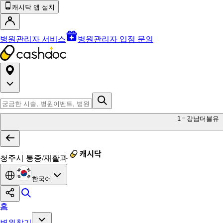
캐시닥 앱 설치
병원관리자 서비스
병원관리자 입점 문의
1
강남더블유
청주시 통증/재활과
한국어
홈
병원찾기