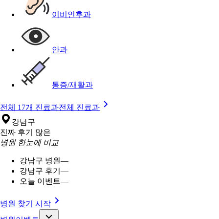
이비인후과
안과
통증/재활과
전체 17개 진료과
전체 진료과
강남구
진짜 후기 많은
병원 한눈에 비교
강남구 병원
—
강남구 후기
—
오늘 이벤트
—
병원 찾기 시작