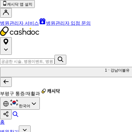
캐시닥 앱 설치
병원관리자 서비스
병원관리자 입점 문의
1
강남더블유
부평구 통증/재활과
한국어
홈
병원찾기