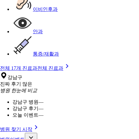
이비인후과
안과
통증/재활과
전체 17개 진료과
전체 진료과
강남구
진짜 후기 많은
병원 한눈에 비교
강남구 병원
—
강남구 후기
—
오늘 이벤트
—
병원 찾기 시작