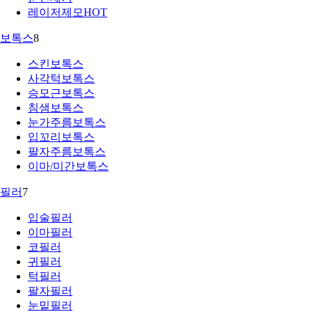
레이저제모
HOT
보톡스
8
스킨보톡스
사각턱보톡스
승모근보톡스
침샘보톡스
눈가주름보톡스
입꼬리보톡스
팔자주름보톡스
이마/미간보톡스
필러
7
입술필러
이마필러
코필러
귀필러
턱필러
팔자필러
눈밑필러