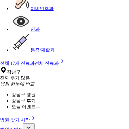
이비인후과
안과
통증/재활과
전체 17개 진료과
전체 진료과
강남구
진짜 후기 많은
병원 한눈에 비교
강남구 병원
—
강남구 후기
—
오늘 이벤트
—
병원 찾기 시작