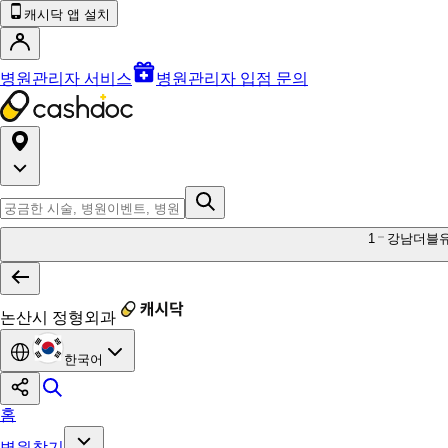
캐시닥 앱 설치
병원관리자 서비스
병원관리자 입점 문의
1
강남더블
논산시 정형외과
한국어
홈
병원찾기