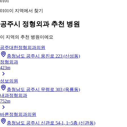
01
01
01
01
이 지역에서 찾기
공주시 정형외과 추천 병원
이 지역의 추천 병원이에요
공주대한정형외과의원
충청남도 공주시 웅진로 223 (산성동)
정형외과
423m
성보의원
충청남도 공주시 무령로 303 (옥룡동)
내과
정형외과
752m
바른정형외과의원
충청남도 공주시 신관로 54-1, 1~5층 (신관동)