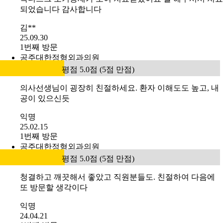
되었습니다 감사합니다
김**
25.09.30
1번째 방문
공주대한정형외과의원
평점 5.0점 (5점 만점)
의사선생님이 굉장히 친절하세요. 환자 이해도도 높고, 내
공이 있으신듯
익명
25.02.15
1번째 방문
공주대한정형외과의원
평점 5.0점 (5점 만점)
청결하고 깨끗해서 좋았고 직원분들도. 친절하여 다음에
또 방문할 생각이다
익명
24.04.21