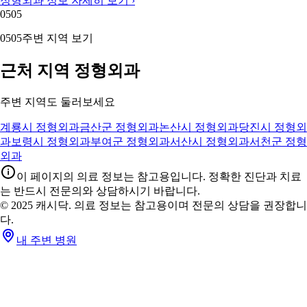
정형외과 정보 자세히 보기 ›
05
05
05
05
주변 지역 보기
근처 지역 정형외과
주변 지역도 둘러보세요
계룡시 정형외과
금산군 정형외과
논산시 정형외과
당진시 정형외
과
보령시 정형외과
부여군 정형외과
서산시 정형외과
서천군 정형
외과
이 페이지의 의료 정보는 참고용입니다. 정확한 진단과 치료
는 반드시 전문의와 상담하시기 바랍니다.
© 2025 캐시닥. 의료 정보는 참고용이며 전문의 상담을 권장합니
다.
내 주변 병원