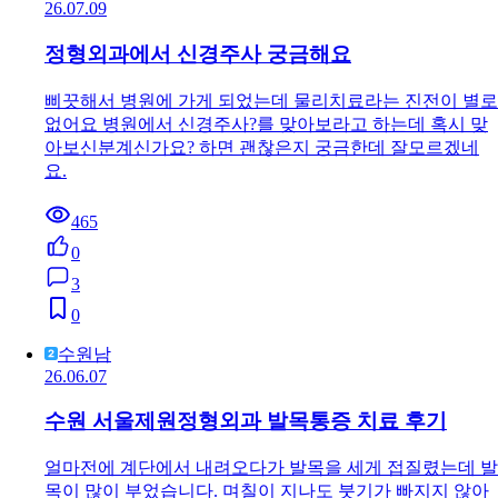
26.07.09
정형외과에서 신경주사 궁금해요
삐끗해서 병원에 가게 되었는데 물리치료라는 진전이 별로
없어요 병원에서 신경주사?를 맞아보라고 하는데 혹시 맞
아보신분계신가요? 하면 괜찮은지 궁금한데 잘모르겠네
요.
465
0
3
0
수원남
26.06.07
수원 서울제원정형외과 발목통증 치료 후기
얼마전에 계단에서 내려오다가 발목을 세게 접질렸는데 발
목이 많이 부었습니다. 며칠이 지나도 붓기가 빠지지 않아