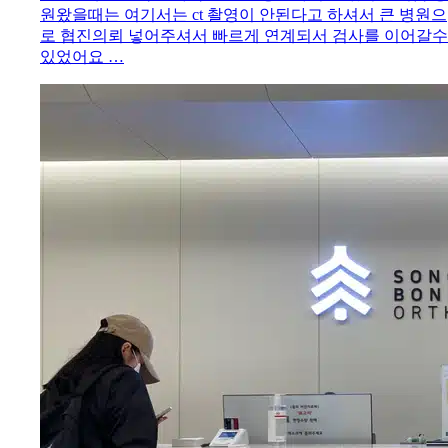
원왔을때는 여기서는 ct 촬영이 안된다고 하셔서 큰 병원으
로 협진의뢰 넣어주셔서 빠르게 연계되서 검사를 이어갈수
있었어요 …