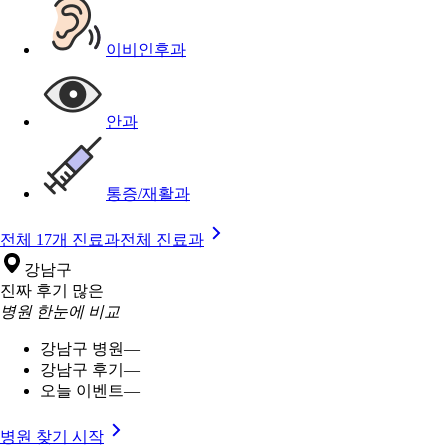
이비인후과
안과
통증/재활과
전체 17개 진료과
전체 진료과
강남구
진짜 후기 많은
병원 한눈에 비교
강남구 병원
—
강남구 후기
—
오늘 이벤트
—
병원 찾기 시작