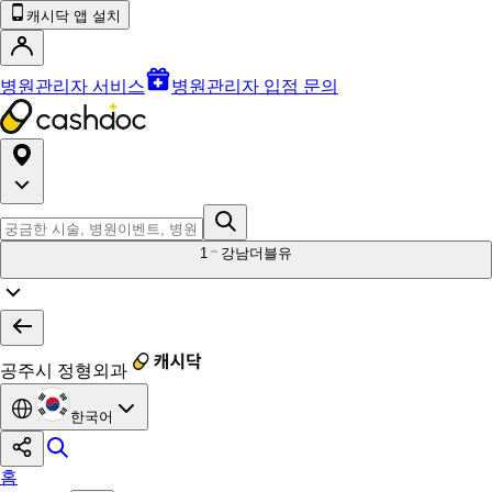
캐시닥 앱 설치
병원관리자 서비스
병원관리자 입점 문의
1
강남더블유
공주시 정형외과
한국어
홈