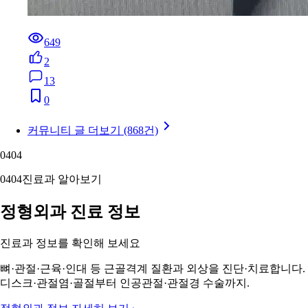
649
2
13
0
커뮤니티 글 더보기 (868건)
04
04
04
04
진료과 알아보기
정형외과 진료 정보
진료과 정보를 확인해 보세요
뼈·관절·근육·인대 등 근골격계 질환과 외상을 진단·치료합니다.
디스크·관절염·골절부터 인공관절·관절경 수술까지.