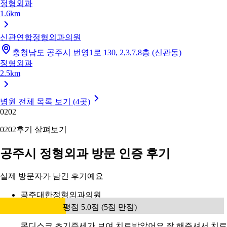
정형외과
1.6km
신관연합정형외과의원
충청남도 공주시 번영1로 130, 2,3,7,8층 (신관동)
정형외과
2.5km
병원 전체 목록 보기 (4곳)
02
02
02
02
후기 살펴보기
공주시 정형외과 방문 인증 후기
실제 방문자가 남긴 후기예요
공주대한정형외과의원
평점 5.0점 (5점 만점)
목디스크 초기증세가 보여 치료받았어요 잘 해주셔서 치료