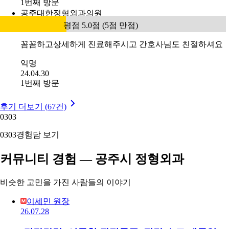
1번째 방문
공주대한정형외과의원
평점 5.0점 (5점 만점)
꼼꼼하고상세하게 진료해주시고 간호사님도 친절하셔요
익명
24.04.30
1번째 방문
후기 더보기 (67건)
03
03
03
03
경험담 보기
커뮤니티 경험 — 공주시 정형외과
비슷한 고민을 가진 사람들의 이야기
이세민 원장
26.07.28