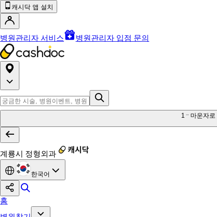
캐시닥 앱 설치
병원관리자 서비스
병원관리자 입점 문의
1
마운자로
계룡시 정형외과
한국어
홈
병원찾기