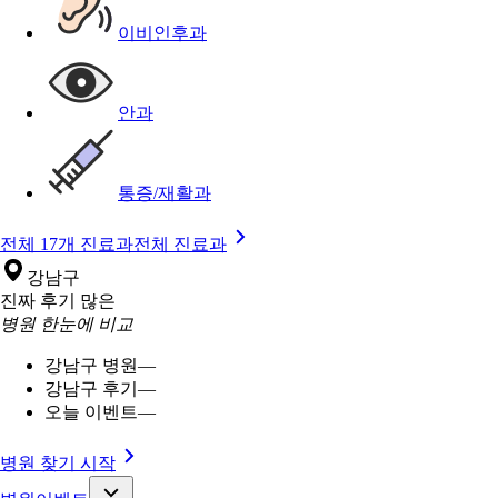
이비인후과
안과
통증/재활과
전체 17개 진료과
전체 진료과
강남구
진짜 후기 많은
병원 한눈에 비교
강남구 병원
—
강남구 후기
—
오늘 이벤트
—
병원 찾기 시작