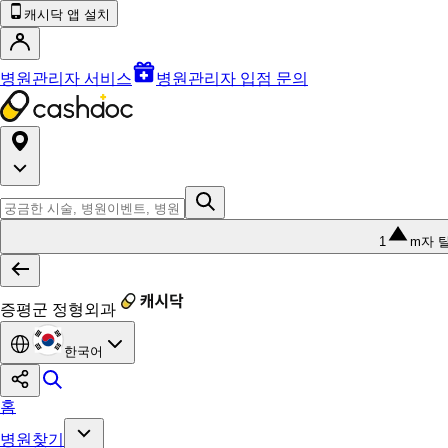
캐시닥 앱 설치
병원관리자 서비스
병원관리자 입점 문의
1
m자 
증평군 정형외과
한국어
홈
병원찾기