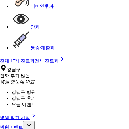
이비인후과
안과
통증/재활과
전체 17개 진료과
전체 진료과
강남구
진짜 후기 많은
병원 한눈에 비교
강남구 병원
—
강남구 후기
—
오늘 이벤트
—
병원 찾기 시작
병원이벤트