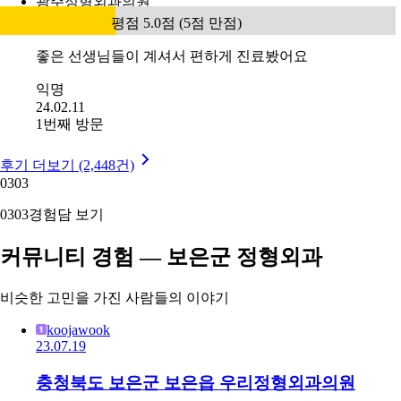
광주정형외과의원
평점 5.0점 (5점 만점)
좋은 선생님들이 계셔서 편하게 진료봤어요
익명
24.02.11
1번째 방문
후기 더보기 (2,448건)
03
03
03
03
경험담 보기
커뮤니티 경험 — 보은군 정형외과
비슷한 고민을 가진 사람들의 이야기
koojawook
23.07.19
충청북도 보은군 보은읍 우리정형외과의원