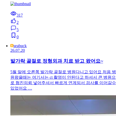
317
2
5
0
seabuck
26.07.20
발가락 골절로 정형외과 치료 받고 왔어요~
5월 말에 오른쪽 발가락 골절로 병원다니고 있어요 처음 병
원왔을때는 여기서는 ct 촬영이 안된다고 하셔서 큰 병원으
로 협진의뢰 넣어주셔서 빠르게 연계되서 검사를 이어갈수
있었어요 …