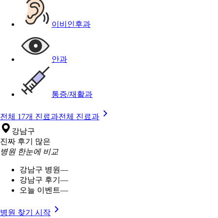
이비인후과
안과
통증/재활과
전체 17개 진료과
전체 진료과
강남구
진짜 후기 많은
병원 한눈에 비교
강남구 병원
—
강남구 후기
—
오늘 이벤트
—
병원 찾기 시작