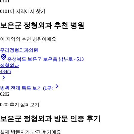
01
01
01
01
이 지역에서 찾기
보은군 정형외과 추천 병원
이 지역의 추천 병원이에요
우리정형외과의원
충청북도 보은군 보은읍 남부로 4513
정형외과
484m
병원 전체 목록 보기 (1곳)
02
02
02
02
후기 살펴보기
보은군 정형외과 방문 인증 후기
실제 방문자가 남긴 후기예요