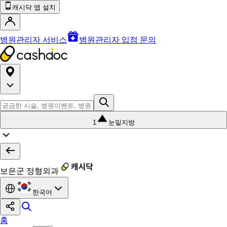
캐시닥 앱 설치
병원관리자 서비스
병원관리자 입점 문의
1
눈밑지방
보은군 정형외과
한국어
홈