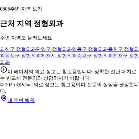
05
05
주변 지역 보기
근처 지역 정형외과
주변 지역도 둘러보세요
괴산군 정형외과
단양군 정형외과
영동군 정형외과
옥천군 정형외
과
음성군 정형외과
제천시 정형외과
증평군 정형외과
진천군 정형
외과
이 페이지의 의료 정보는 참고용입니다. 정확한 진단과 치료
는 반드시 전문의와 상담하시기 바랍니다.
© 2025 캐시닥. 의료 정보는 참고용이며 전문의 상담을 권장합니
다.
내 주변 병원