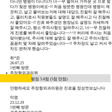
다니던 병원이 다니다가 너~~무 멀어서 가까운 곳 으로 찾
다가 찾은 병원이에요~!! 처음 방문한 병원인데 병원이 깨
끗하고, 넓고 물어보는거에 대해 대답도 친절히 잘 해주시
고, 물리치료사 직원분들도 설명도 잘 해주시고 다 친절해
서 좋았어요~!! 진료 봐주셨던 원장님도 설명도 자세하게
잘 해주시고, 평소 주의사항도 알려주시고, 너~~무 친절하
게 진료를 봐주셔서 좋았습니다~~^^!! 허리에 주사는 처음
맞아봤는데, 주사에 대해 설명도 잘 해주시고 주의사항도
꼼꼼히 몇 차례 알려주었습니다~~!! 주차장도 넓고 커서 주
차도 편하게 했습니다~
최*은
26.07.25
1번째 방문
주정형외과의원
평점 5.0점 (5점 만점)
안령하세요 주정형외과의원은 진료을 정성껏보십니다
익명
23.12.29
1번째 방문