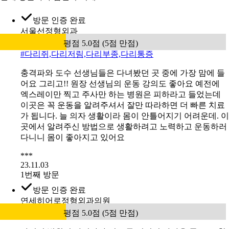
방문 인증 완료
서울선정형외과
평점 5.0점 (5점 만점)
#
다리쥐,다리저림,다리부종,다리통증
충격파와 도수 선생님들은 다녀봤던 곳 중에 가장 맘에 들
어요 그리고!! 원장 선생님의 운동 강의도 좋아요 예전에
엑스레이만 찍고 주사만 하는 병원은 피하라고 들었는데
이곳은 꼭 운동을 알려주셔서 잘만 따라하면 더 빠른 치료
가 됩니다. 늘 의자 생활이라 몸이 안틀어지기 어려운데. 이
곳에서 알려주신 방법으로 생활하려고 노력하고 운동하러
다니니 몸이 좋아지고 있어요
***
23.11.03
1번째 방문
방문 인증 완료
연세히어로정형외과의원
평점 5.0점 (5점 만점)