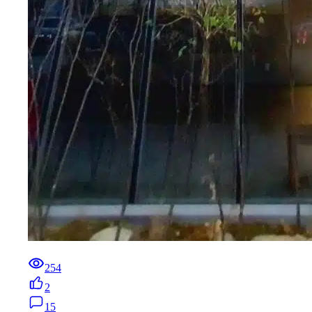
254
2
15