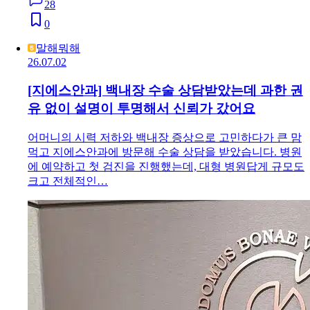
28
0
말해뭐해
26.07.02
[지에스안과] 백내장 수술 상담받았는데 과한 권
유 없이 설명이 투명해서 신뢰가 갔어요
어머니의 시력 저하와 백내장 증상으로 고민하다가 큰 맘
먹고 지에스안과에 방문해 수술 상담을 받았습니다. 병원
에 예약하고 첫 검진을 진행했는데, 대형 병원답게 규모도
크고 전체적인…