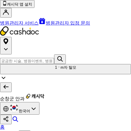
캐시닥 앱 설치
병원관리자 서비스
병원관리자 입점 문의
1
m자 탈모
순창군 안과
한국어
홈