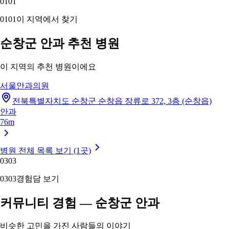
01
01
01
01
이 지역에서 찾기
순창군 안과 추천 병원
이 지역의 추천 병원이에요
서울안과의원
전북특별자치도 순창군 순창읍 장류로 372, 3층 (순창읍)
안과
76m
병원 전체 목록 보기 (1곳)
03
03
03
03
경험담 보기
커뮤니티 경험 — 순창군 안과
비슷한 고민을 가진 사람들의 이야기