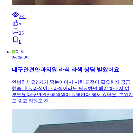
231
3
25
0
아하
26.06.29
대구안견안과의원 라식 라섹 상담 받았어요.
안녕하세요? 제가 짝눈이어서 시력 교정이 필요한지 궁금
했습니다. 라식이나 라섹이라도 필요하면 해야 하는지 여
부도요 대구안견안과의원이 유명하다 해서 갔어요. 분위기
도 좋고 직원도 친…