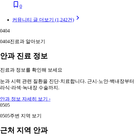
0
커뮤니티 글 더보기 (1,242건)
04
04
04
04
진료과 알아보기
안과 진료 정보
진료과 정보를 확인해 보세요
눈과 시력 관련 질환을 진단·치료합니다. 근시·노안·백내장부터
라식·라섹·녹내장 수술까지.
안과 정보 자세히 보기 ›
05
05
05
05
주변 지역 보기
근처 지역 안과