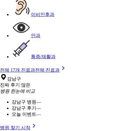
이비인후과
안과
통증/재활과
전체 17개 진료과
전체 진료과
강남구
진짜 후기 많은
병원 한눈에 비교
강남구 병원
—
강남구 후기
—
오늘 이벤트
—
병원 찾기 시작