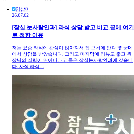
임삼미
26.07.02
[잠실 눈사람안과] 라식 상담 받고 비교 끝에 여기
로 정한 이유
저는 요즘 라식에 관심이 많아져서 집 근처에 안과 몇 군데
에서 상담을 받았습니다. 그리고 마지막에 리뷰도 좋고 원
장님의 실력이 뛰어나다고 들은 잠실눈사람안과에 갔습니
다. 사실 라식…