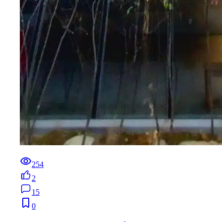
254
2
15
0