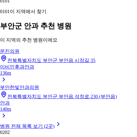
01
01
01
01
이 지역에서 찾기
부안군 안과 추천 병원
이 지역의 추천 병원이에요
문진의원
전북특별자치도 부안군 부안읍 시장길 35
이비인후과
안과
136m
부안한빛안과의원
전북특별자치도 부안군 부안읍 석정로 230 (부안읍)
안과
140m
병원 전체 목록 보기 (2곳)
02
02