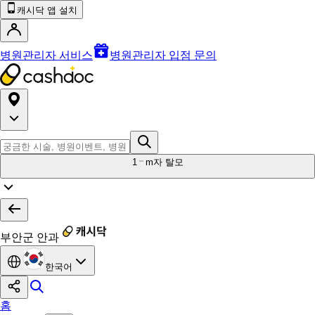
캐시닥 앱 설치
병원관리자 서비스
병원관리자 입점 문의
1
m자 탈모
부안군 안과
한국어
홈