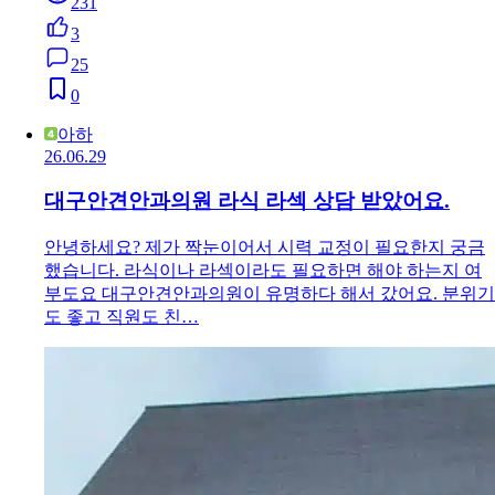
231
3
25
0
아하
26.06.29
대구안견안과의원 라식 라섹 상담 받았어요.
안녕하세요? 제가 짝눈이어서 시력 교정이 필요한지 궁금
했습니다. 라식이나 라섹이라도 필요하면 해야 하는지 여
부도요 대구안견안과의원이 유명하다 해서 갔어요. 분위기
도 좋고 직원도 친…