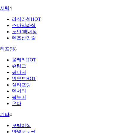
시력
4
라식라섹
HOT
스마일라식
노안/백내장
렌즈삽입술
리프팅
8
울쎄라
HOT
슈링크
써마지
인모드
HOT
실리프팅
덴서티
볼뉴머
온다
기타
4
모발이식
반영구눈썹