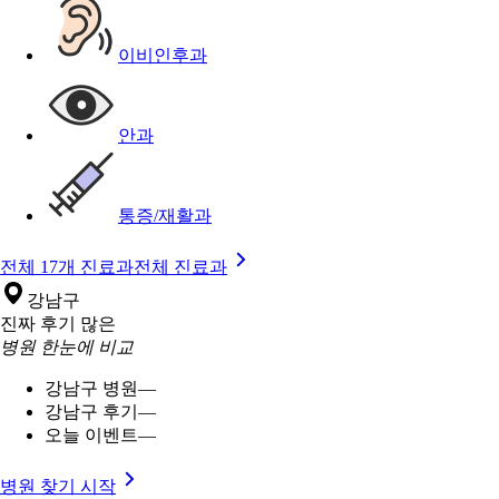
이비인후과
안과
통증/재활과
전체 17개 진료과
전체 진료과
강남구
진짜 후기 많은
병원 한눈에 비교
강남구 병원
—
강남구 후기
—
오늘 이벤트
—
병원 찾기 시작