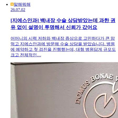
말해뭐해
26.07.02
[지에스안과] 백내장 수술 상담받았는데 과한 권
유 없이 설명이 투명해서 신뢰가 갔어요
어머니의 시력 저하와 백내장 증상으로 고민하다가 큰 맘
먹고 지에스안과에 방문해 수술 상담을 받았습니다. 병원
에 예약하고 첫 검진을 진행했는데, 대형 병원답게 규모도
크고 전체적인…