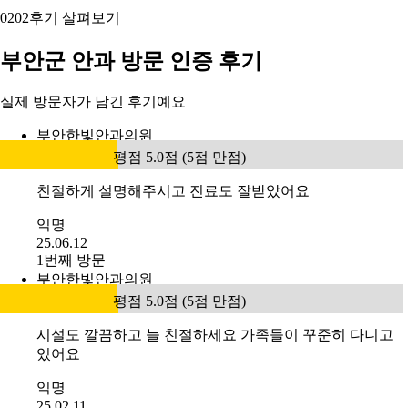
02
02
후기 살펴보기
부안군 안과 방문 인증 후기
실제 방문자가 남긴 후기예요
부안한빛안과의원
평점 5.0점 (5점 만점)
친절하게 설명해주시고 진료도 잘받았어요
익명
25.06.12
1번째 방문
부안한빛안과의원
평점 5.0점 (5점 만점)
시설도 깔끔하고 늘 친절하세요 가족들이 꾸준히 다니고
있어요
익명
25.02.11