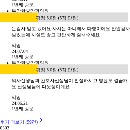
1번째 방문
부안한빛안과의원
평점 5.0점 (5점 만점)
눈검사 받고 왔어요 사시는 아니래서 다행이에요 안압검사
받았는데 시설도 좋고 편안하게 잘해주세요
익명
24.07.04
1번째 방문
부안한빛안과의원
평점 5.0점 (5점 만점)
의사선생님과 간호사선생님이 친절하시고 병원도 깔끔해
요 선생님들이 다웃상이예요
익명
24.06.21
1번째 방문
후기 더보기 (59건)
03
03