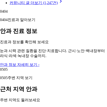
커뮤니티 글 더보기 (1,247건)
04
04
04
04
진료과 알아보기
안과 진료 정보
진료과 정보를 확인해 보세요
눈과 시력 관련 질환을 진단·치료합니다. 근시·노안·백내장부터
라식·라섹·녹내장 수술까지.
안과 정보 자세히 보기 ›
05
05
05
05
주변 지역 보기
근처 지역 안과
주변 지역도 둘러보세요