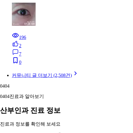
196
2
7
0
커뮤니티 글 더보기 (2,508건)
04
04
04
04
진료과 알아보기
산부인과 진료 정보
진료과 정보를 확인해 보세요