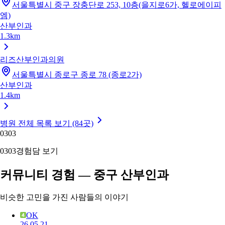
서울특별시 중구 장충단로 253, 10층(을지로6가, 헬로에이피
엠)
산부인과
1.3km
리즈산부인과의원
서울특별시 종로구 종로 78 (종로2가)
산부인과
1.4km
병원 전체 목록 보기 (84곳)
03
03
03
03
경험담 보기
커뮤니티 경험 — 중구 산부인과
비슷한 고민을 가진 사람들의 이야기
OK
26.05.21