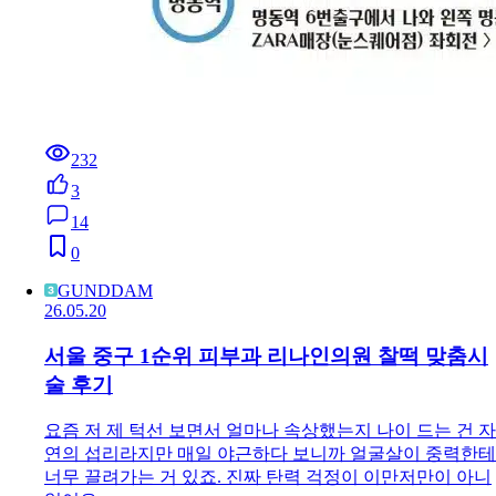
232
3
14
0
GUNDDAM
26.05.20
서울 중구 1순위 피부과 리나인의원 찰떡 맞춤시
술 후기
요즘 저 제 턱선 보면서 얼마나 속상했는지 나이 드는 건 자
연의 섭리라지만 매일 야근하다 보니까 얼굴살이 중력한테
너무 끌려가는 거 있죠. 진짜 탄력 걱정이 이만저만이 아니