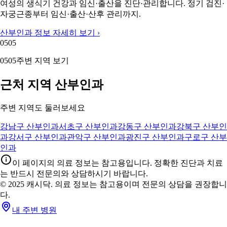
여성의 생식기 건강과 임신·출산을 진단·관리합니다. 정기 검진·
자궁근종부터 임신·출산·산후 관리까지.
산부인과 정보 자세히 보기 ›
05
05
05
05
주변 지역 보기
근처 지역 산부인과
주변 지역도 둘러보세요
강남구 산부인과
서초구 산부인과
강동구 산부인과
강북구 산부인
과
강서구 산부인과
관악구 산부인과
광진구 산부인과
구로구 산부
인과
이 페이지의 의료 정보는 참고용입니다. 정확한 진단과 치료
는 반드시 전문의와 상담하시기 바랍니다.
© 2025 캐시닥. 의료 정보는 참고용이며 전문의 상담을 권장합니
다.
내 주변 병원