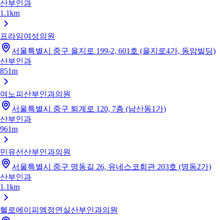
산부인과
1.1km
프라임여성의원
서울특별시 중구 을지로 199-2, 601호 (을지로4가, 동암빌딩)
산부인과
851m
여노피산부인과의원
서울특별시 중구 퇴계로 120, 7층 (남산동1가)
산부인과
961m
민유선산부인과의원
서울특별시 중구 명동길 26, 유네스코회관 203호 (명동2가)
산부인과
1.1km
헬로에이피엠정연실산부인과의원