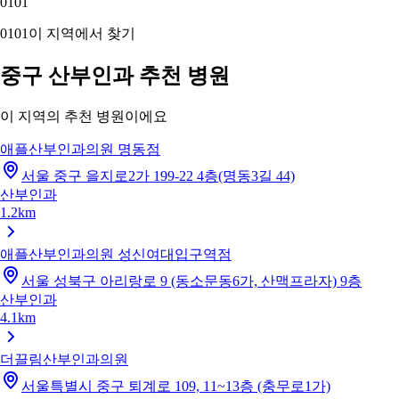
01
01
01
01
이 지역에서 찾기
중구 산부인과 추천 병원
이 지역의 추천 병원이에요
애플산부인과의원 명동점
서울 중구 을지로2가 199-22 4층(명동3길 44)
산부인과
1.2km
애플산부인과의원 성신여대입구역점
서울 성북구 아리랑로 9 (동소문동6가, 산맥프라자) 9층
산부인과
4.1km
더끌림산부인과의원
서울특별시 중구 퇴계로 109, 11~13층 (충무로1가)