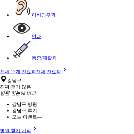
이비인후과
안과
통증/재활과
전체 17개 진료과
전체 진료과
강남구
진짜 후기 많은
병원 한눈에 비교
강남구 병원
—
강남구 후기
—
오늘 이벤트
—
병원 찾기 시작