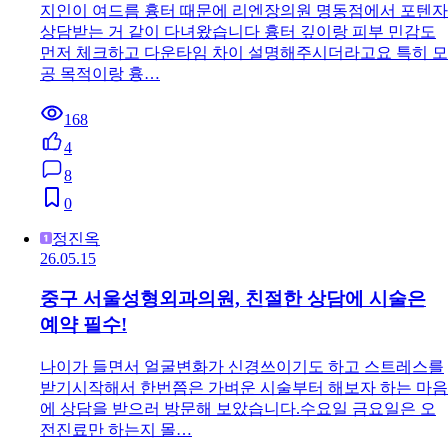
지인이 여드름 흉터 때문에 리엔장의원 명동점에서 포텐자
상담받는 거 같이 다녀왔습니다 흉터 깊이랑 피부 민감도
먼저 체크하고 다운타임 차이 설명해주시더라고요 특히 모
공 목적이랑 흉…
168
4
8
0
정진옥
26.05.15
중구 서울성형외과의원, 친절한 상담에 시술은
예약 필수!
나이가 들면서 얼굴변화가 신경쓰이기도 하고 스트레스를
받기시작해서 한번쯤은 가벼운 시술부터 해보자 하는 마음
에 상담을 받으러 방문해 보았습니다.수요일 금요일은 오
전진료만 하는지 몰…