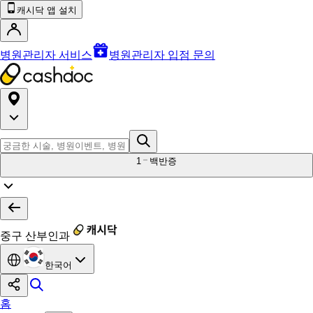
캐시닥 앱 설치
병원관리자 서비스
병원관리자 입점 문의
1
백반증
중구 산부인과
한국어
홈