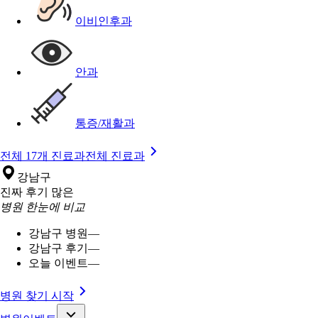
이비인후과
안과
통증/재활과
전체 17개 진료과
전체 진료과
강남구
진짜 후기 많은
병원 한눈에 비교
강남구 병원
—
강남구 후기
—
오늘 이벤트
—
병원 찾기 시작