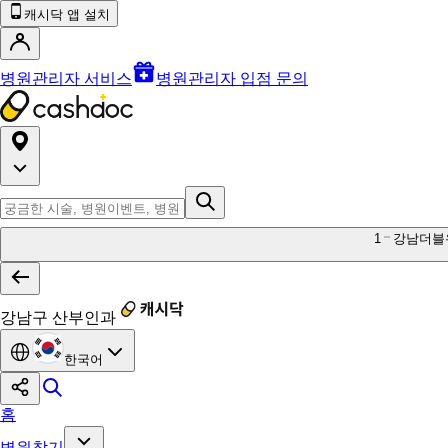
캐시닥 앱 설치
병원관리자 서비스
병원관리자 입점 문의
1
강남더블
강남구 산부인과
한국어
홈
병원찾기