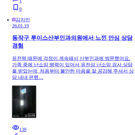
1
0
김지민
26.01.19
동작구 루이스산부인과의원에서 느낀 안심 상담
경험
유전력 때문에 걱정이 계속돼서 산부인과에 방문했어요.
가족 중에 난소암 병력이 있어서 유전성 난소암 검사 상담
을 받았는데, 처음부터 불안한 마음을 잘 공감해 주셔서 상
담 내내 편했…
139