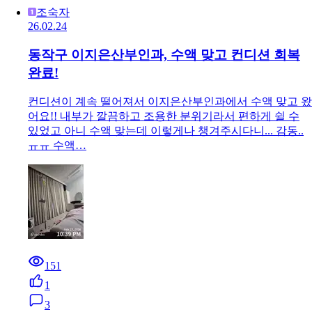
조숙자
26.02.24
동작구 이지은산부인과, 수액 맞고 컨디션 회복
완료!
컨디션이 계속 떨어져서 이지은산부인과에서 수액 맞고 왔
어요!! 내부가 깔끔하고 조용한 분위기라서 편하게 쉴 수
있었고 아니 수액 맞는데 이렇게나 챙겨주시다니... 감동..
ㅠㅠ 수액…
151
1
3