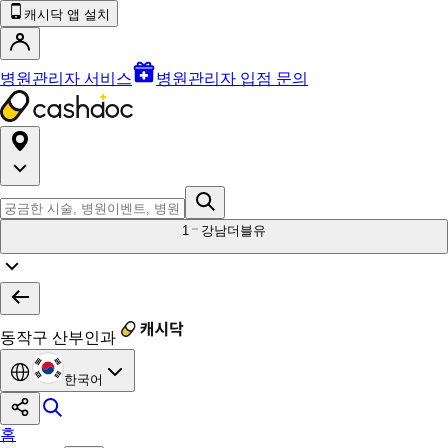
캐시닥 앱 설치
병원관리자 서비스
병원관리자 입점 문의
1
강남더블유
동작구 산부인과
한국어
홈