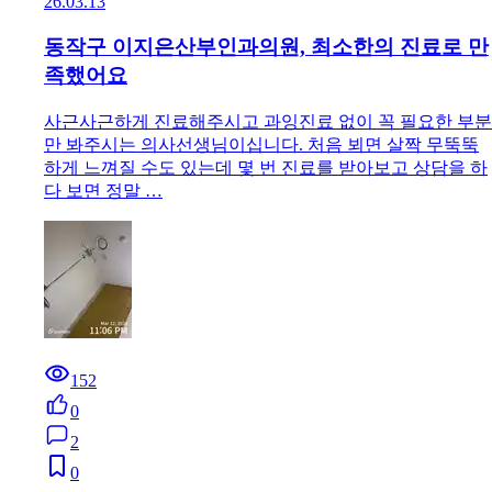
26.03.13
동작구 이지은산부인과의원, 최소한의 진료로 만
족했어요
사근사근하게 진료해주시고 과잉진료 없이 꼭 필요한 부분
만 봐주시는 의사선생님이십니다. 처음 뵈면 살짝 무뚝뚝
하게 느껴질 수도 있는데 몇 번 진료를 받아보고 상담을 하
다 보면 정말 …
152
0
2
0