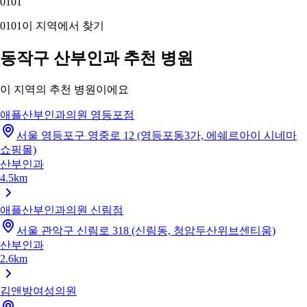
01
01
01
01
이 지역에서 찾기
동작구 산부인과 추천 병원
이 지역의 추천 병원이에요
애플산부인과의원 영등포점
서울 영등포구 영중로 12 (영등포동3가, 에쉐르아이 시네마
쇼핑몰)
산부인과
4.5km
애플산부인과의원 신림점
서울 관악구 신림로 318 (신림동, 청암두산위브센티움)
산부인과
2.6km
김앤방여성의원