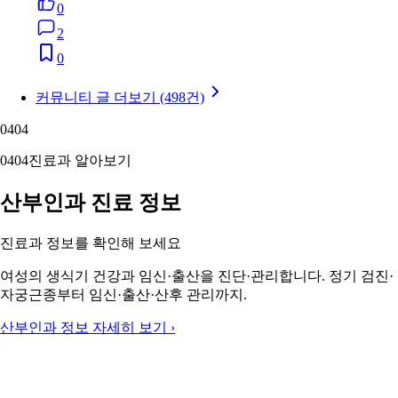
0
2
0
커뮤니티 글 더보기 (498건)
04
04
04
04
진료과 알아보기
산부인과 진료 정보
진료과 정보를 확인해 보세요
여성의 생식기 건강과 임신·출산을 진단·관리합니다. 정기 검진·
자궁근종부터 임신·출산·산후 관리까지.
산부인과 정보 자세히 보기 ›
05
05
05
05
주변 지역 보기