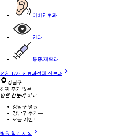
이비인후과
안과
통증/재활과
전체 17개 진료과
전체 진료과
강남구
진짜 후기 많은
병원 한눈에 비교
강남구 병원
—
강남구 후기
—
오늘 이벤트
—
병원 찾기 시작