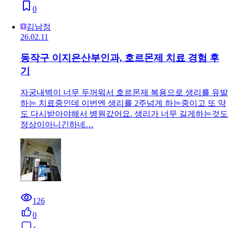
0
김남정
26.02.11
동작구 이지은산부인과, 호르몬제 치료 경험 후
기
자궁내벽이 너무 두꺼워서 호르몬제 복용으로 생리를 유발
하는 치료중인데 이번엔 생리를 2주넘게 하는중이고 또 약
도 다시받아야해서 병원갔어요. 생리가 너무 길게하는것도
정상이아니긴하네…
126
0