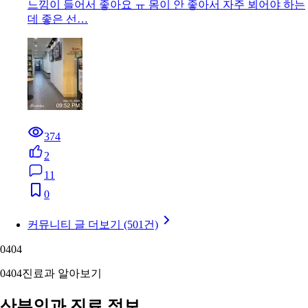
느낌이 들어서 좋아요 ㅠ 몸이 안 좋아서 자주 뵈어야 하는
데 좋은 선…
374
2
11
0
커뮤니티 글 더보기 (501건)
04
04
04
04
진료과 알아보기
산부인과 진료 정보