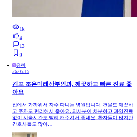
1k
4
13
0
유란
26.05.15
김포 조은미래산부인과, 깨끗하고 빠른 진료 좋
아요
집에서 가까워서 자주 다니는 병원입니다. 건물도 깨끗하
고 주차도 편리해서 좋아요. 의사분이 차분하고 과잉진료
없이 시술시간도 빨리 해주셔서 좋네요. 환자들이 많지만
간호사들도 많아…