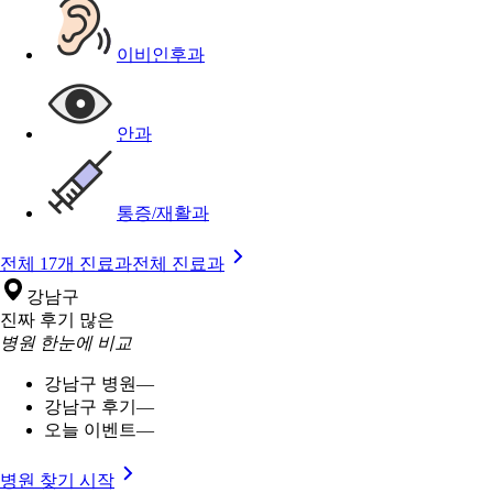
이비인후과
안과
통증/재활과
전체 17개 진료과
전체 진료과
강남구
진짜 후기 많은
병원 한눈에 비교
강남구 병원
—
강남구 후기
—
오늘 이벤트
—
병원 찾기 시작