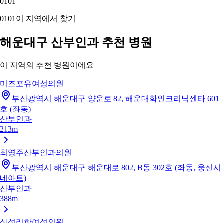
01
01
01
01
이 지역에서 찾기
해운대구 산부인과 추천 병원
이 지역의 추천 병원이에요
미즈포유여성의원
부산광역시 해운대구 양운로 82, 해운대화인크리닉센타 601
호 (좌동)
산부인과
213m
최영주산부인과의원
부산광역시 해운대구 해운대로 802, B동 302호 (좌동, 웅신시
네아트)
산부인과
388m
삼성리한여성의원