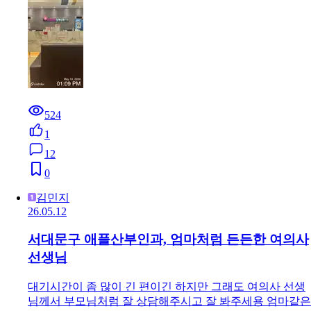
524
1
12
0
김민지
26.05.12
서대문구 애플산부인과, 엄마처럼 든든한 여의사
선생님
대기시간이 좀 많이 긴 편이긴 하지만 그래도 여의사 선생
님께서 부모님처럼 잘 상담해주시고 잘 봐주세용 엄마같은