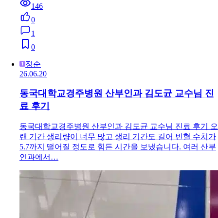
146
0
1
0
정순
26.06.20
동국대학교경주병원 산부인과 김도균 교수님 진
료 후기
동국대학교경주병원 산부인과 김도균 교수님 진료 후기 오
랜 기간 생리량이 너무 많고 생리 기간도 길어 빈혈 수치가
5.7까지 떨어질 정도로 힘든 시간을 보냈습니다. 여러 산부
인과에서…