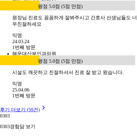
평점 5.0점 (5점 만점)
원장님 진료도 꼼꼼하게 잘봐주시고 간호사 선생님들도 너
무친절하세요
익명
24.03.24
1번째 방문
해운대산부인과의원
평점 5.0점 (5점 만점)
시설도 깨끗하고 친절하셔서 진료 잘 받고 왔습니다.
익명
25.04.06
1번째 방문
후기 더보기 (59건)
03
03
03
03
경험담 보기