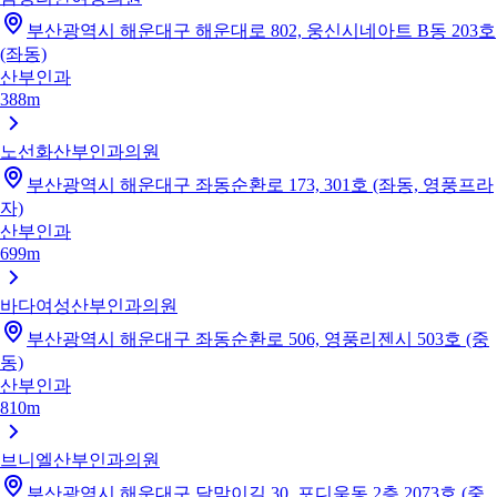
부산광역시 해운대구 해운대로 802, 웅신시네아트 B동 203호
(좌동)
산부인과
388m
노선화산부인과의원
부산광역시 해운대구 좌동순환로 173, 301호 (좌동, 영풍프라
자)
산부인과
699m
바다여성산부인과의원
부산광역시 해운대구 좌동순환로 506, 영풍리젠시 503호 (중
동)
산부인과
810m
브니엘산부인과의원
부산광역시 해운대구 달맞이길 30, 포디움동 2층 2073호 (중