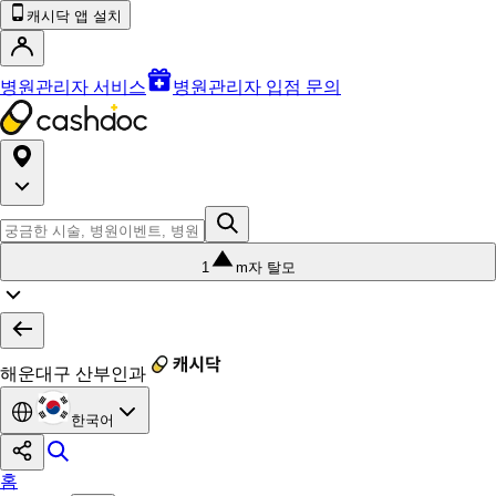
캐시닥 앱 설치
병원관리자 서비스
병원관리자 입점 문의
1
m자 탈모
해운대구 산부인과
한국어
홈