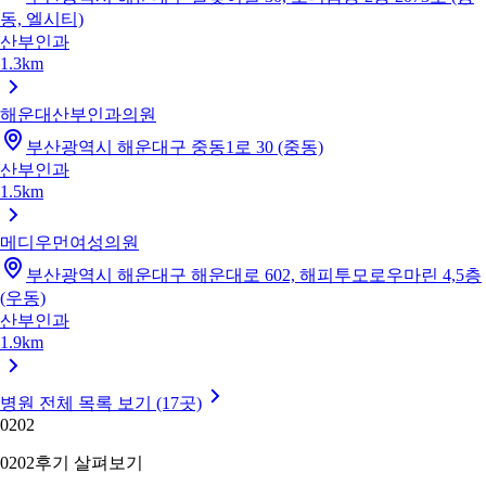
동, 엘시티)
산부인과
1.3km
해운대산부인과의원
부산광역시 해운대구 중동1로 30 (중동)
산부인과
1.5km
메디우먼여성의원
부산광역시 해운대구 해운대로 602, 해피투모로우마린 4,5층
(우동)
산부인과
1.9km
병원 전체 목록 보기 (17곳)
02
02
02
02
후기 살펴보기