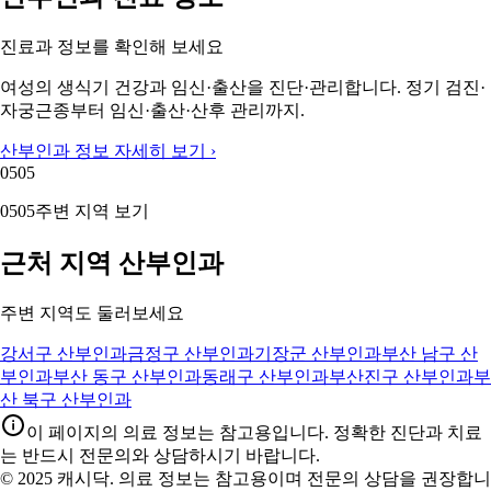
진료과 정보를 확인해 보세요
여성의 생식기 건강과 임신·출산을 진단·관리합니다. 정기 검진·
자궁근종부터 임신·출산·산후 관리까지.
산부인과 정보 자세히 보기 ›
05
05
05
05
주변 지역 보기
근처 지역 산부인과
주변 지역도 둘러보세요
강서구 산부인과
금정구 산부인과
기장군 산부인과
부산 남구 산
부인과
부산 동구 산부인과
동래구 산부인과
부산진구 산부인과
부
산 북구 산부인과
이 페이지의 의료 정보는 참고용입니다. 정확한 진단과 치료
는 반드시 전문의와 상담하시기 바랍니다.
© 2025 캐시닥. 의료 정보는 참고용이며 전문의 상담을 권장합니