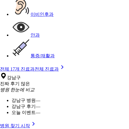
이비인후과
안과
통증/재활과
전체 17개 진료과
전체 진료과
강남구
진짜 후기 많은
병원 한눈에 비교
강남구 병원
—
강남구 후기
—
오늘 이벤트
—
병원 찾기 시작