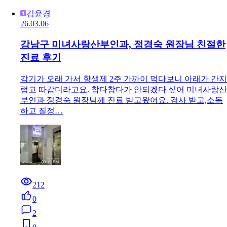
김윤경
26.03.06
강남구 미녀사랑산부인과, 정경숙 원장님 친절한
진료 후기
감기가 오래 가서 항생제 2주 가까이 먹다보니 아래가 간지
럽고 따갑더라고요. 참다참다가 안되겠다 싶어 미녀사랑산
부인과 정경숙 원장님께 진료 받고왔어요. 검사 받고,소독
하고 질정…
212
0
2