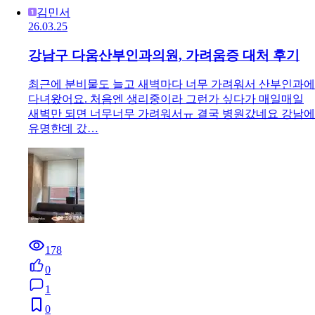
김민서
26.03.25
강남구 다움산부인과의원, 가려움증 대처 후기
최근에 분비물도 늘고 새벽마다 너무 가려워서 산부인과에
다녀왔어요. 처음엔 생리중이라 그런가 싶다가 매일매일
새벽만 되면 너무너무 가려워서ㅠ 결국 병원갔네요 강남에
유명한데 갔…
178
0
1
0