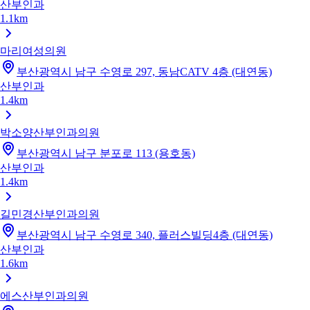
산부인과
1.1km
마리여성의원
부산광역시 남구 수영로 297, 동남CATV 4층 (대연동)
산부인과
1.4km
박소양산부인과의원
부산광역시 남구 분포로 113 (용호동)
산부인과
1.4km
길민경산부인과의원
부산광역시 남구 수영로 340, 플러스빌딩4층 (대연동)
산부인과
1.6km
에스산부인과의원