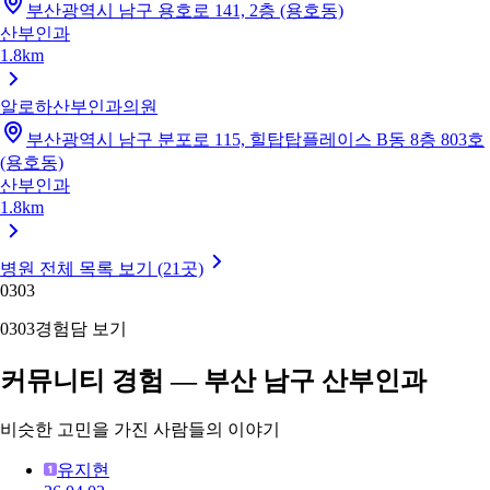
부산광역시 남구 용호로 141, 2층 (용호동)
산부인과
1.8km
알로하산부인과의원
부산광역시 남구 분포로 115, 힐탑탑플레이스 B동 8층 803호
(용호동)
산부인과
1.8km
병원 전체 목록 보기 (21곳)
03
03
03
03
경험담 보기
커뮤니티 경험 — 부산 남구 산부인과
비슷한 고민을 가진 사람들의 이야기
유지현