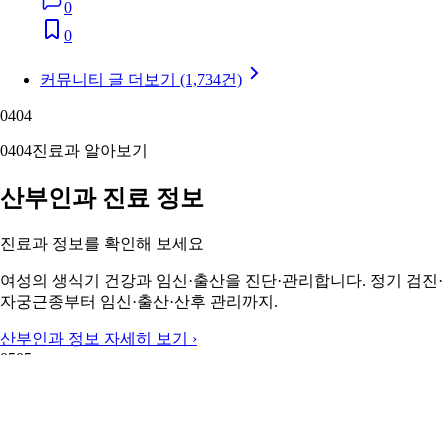
0
0
커뮤니티 글 더보기 (1,734건)
04
04
04
04
진료과 알아보기
산부인과 진료 정보
진료과 정보를 확인해 보세요
여성의 생식기 건강과 임신·출산을 진단·관리합니다. 정기 검진·
자궁근종부터 임신·출산·산후 관리까지.
산부인과 정보 자세히 보기 ›
05
05
05
05
주변 지역 보기
근처 지역 산부인과