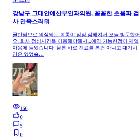
26.04.02
강남구 그대안에산부인과의원, 꼼꼼한 초음파 검
사 만족스러워
골반염으로 의심되는 복통이 점점 심해져서 오늘 방문했어
요. 회사 점심시간을 이용해야해서...예약 가능한점이 제일
마음에 들었습니다. 물론 바로 진료를 본건 아니고 대기시
간은 있었습…
166
0
5
0