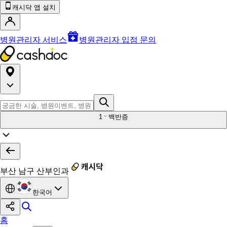
캐시닥 앱 설치
병원관리자 서비스
병원관리자 입점 문의
1
백반증
부산 남구 산부인과
한국어
홈