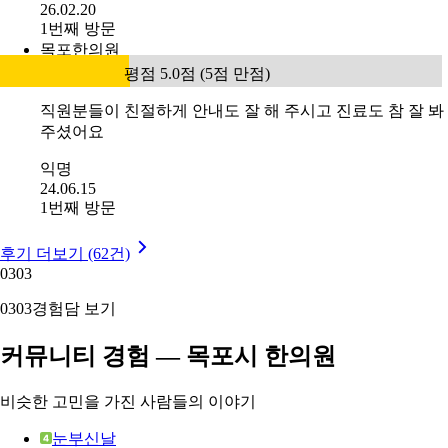
26.02.20
1번째 방문
목포한의원
평점 5.0점 (5점 만점)
직원분들이 친절하게 안내도 잘 해 주시고 진료도 참 잘 봐
주셨어요
익명
24.06.15
1번째 방문
후기 더보기 (62건)
03
03
03
03
경험담 보기
커뮤니티 경험 — 목포시 한의원
비슷한 고민을 가진 사람들의 이야기
눈부신날