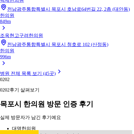
백제한의원
전남광주통합특별시 목포시 호남로64번길 22, 2층 (대안동)
한의원
849m
조옥현고구려한의원
전남광주통합특별시 목포시 청호로 102 (산정동)
한의원
996m
병원 전체 목록 보기 (45곳)
02
02
02
02
후기 살펴보기
목포시 한의원 방문 인증 후기
실제 방문자가 남긴 후기예요
대명한의원