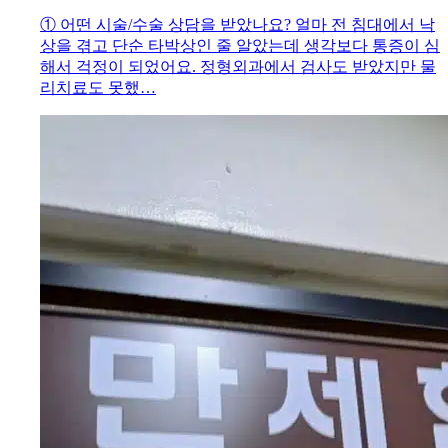
① 어떤 시술/수술 상담을 받았나요? 얼마 전 침대에서 낙
상을 겪고 단순 타박상인 줄 알았는데 생각보다 통증이 심
해서 걱정이 되었어요. 정형외과에서 검사도 받았지만 물
리치료도 못했…