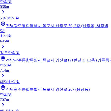
한의원
538m
거남한의원
전남광주통합특별시 목포시 산정로 59, 2층 (산정동, 서정빌
딩)
한의원
645m
감초한의원
전남광주통합특별시 목포시 영산로121번길 3, 1,2층 (명륜동)
한의원
714m
대명한의원
전남광주통합특별시 목포시 영산로 267 (용당동)
한의원
757m