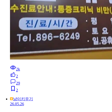
2k
2
29
2
냥이키우기
26.05.26