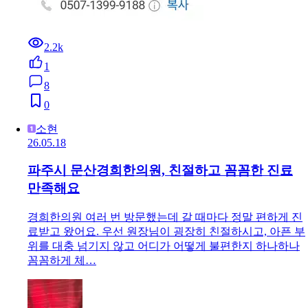
2.2k
1
8
0
소현
26.05.18
파주시 문산경희한의원, 친절하고 꼼꼼한 진료
만족해요
경희한의원 여러 번 방문했는데 갈 때마다 정말 편하게 진
료받고 왔어요. 우선 원장님이 굉장히 친절하시고, 아픈 부
위를 대충 넘기지 않고 어디가 어떻게 불편한지 하나하나
꼼꼼하게 체…