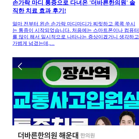
손가락 마디 통증으로 다녀온 '더바른한의원' 솔
직한 치료 효과 후기!
얼마 전부터 왼손 손가락 마디마디가 찌릿하고 콕콕 쑤시
는 통증이 시작되었습니다. 처음에는 스마트폰이나 컴퓨터
를 많이 해서 일시적으로 나타나는 증상이겠거니 생각하고
가볍게 넘겼는데,…