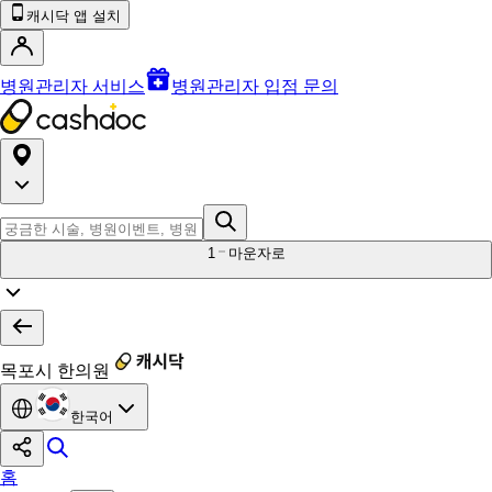
캐시닥 앱 설치
병원관리자 서비스
병원관리자 입점 문의
1
마운자로
목포시 한의원
한국어
홈