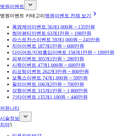
병원이벤트
병원이벤트 카테고리
병원이벤트
전체 보기
폭염케어
이벤트 56개
1,000원 ~ 135만원
썸머뷰티
이벤트 63개
1만원 ~ 198만원
라스트찬스
이벤트 59개
1,000원 ~ 245만원
치아
이벤트 187개
1만원 ~ 600만원
다이어트/지방흡입
이벤트 158개
1만원 ~ 199만원
피부
이벤트 305개
1만원 ~ 280만원
시력
이벤트 47개
1,000원 ~ 600만원
리프팅
이벤트 262개
3만원 ~ 800만원
보톡스
이벤트 74개
1,000원 ~ 59만원
필러
이벤트 106개
2만원 ~ 700만원
성형
이벤트 315개
1만원 ~ 1,800만원
기타
이벤트 135개
1,100원 ~ 440만원
커뮤니티
시술정보
치아
5
임플란트
HOT