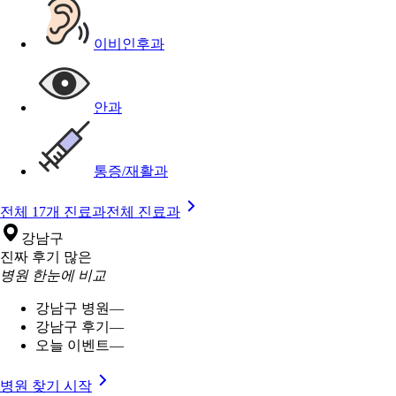
이비인후과
안과
통증/재활과
전체 17개 진료과
전체 진료과
강남구
진짜 후기 많은
병원 한눈에 비교
강남구 병원
—
강남구 후기
—
오늘 이벤트
—
병원 찾기 시작