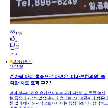
1.9k
2
29
2
냥이키우기
26.05.26
손가락 마디 통증으로 다녀온 '더바른한의원' 솔
직한 치료 효과 후기!
얼마 전부터 왼손 손가락 마디마디가 찌릿하고 콕콕 쑤시
는 통증이 시작되었습니다. 처음에는 스마트폰이나 컴퓨터
를 많이 해서 일시적으로 나타나는 증상이겠거니 생각하고