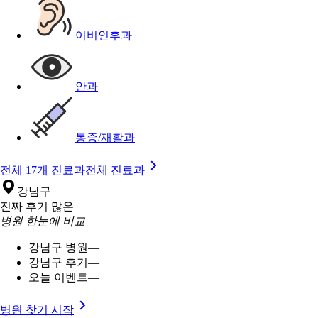
이비인후과
안과
통증/재활과
전체 17개 진료과
전체 진료과
강남구
진짜 후기 많은
병원 한눈에 비교
강남구 병원
—
강남구 후기
—
오늘 이벤트
—
병원 찾기 시작