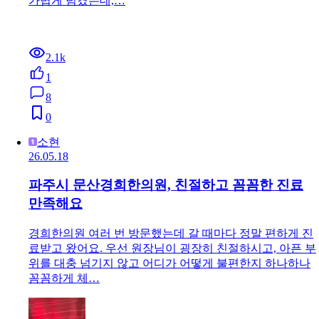
가볍게 넘겼는데,…