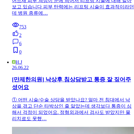
어느새 피부 쳐짐이 눈에 띄어서 리프팅 시술에 대해 알아
보고 있습니다 피부 탄력에는 리프팅 시술이 효과적이라던
데 병원 종류에…
753
2
6
0
H.J
26.06.22
[만제한의원] 낙상후 침상담받고 통증 잘 짚어주
셨어요
① 어떤 시술/수술 상담을 받았나요? 얼마 전 침대에서 낙
상을 겪고 단순 타박상인 줄 알았는데 생각보다 통증이 심
해서 걱정이 되었어요. 정형외과에서 검사도 받았지만 물
리치료도 못했…