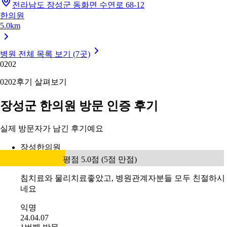
전라남도 장성군 동화면 수연로 68-12
한의원
5.0km
병원 전체 목록 보기 (7곳)
02
02
02
02
후기 살펴보기
장성군 한의원 방문 인증 후기
실제 방문자가 남긴 후기예요
장성한의원
평점 5.0점 (5점 만점)
침치료와 물리치료좋았고, 병원관계자분들 모두 친절하시
네요
익명
24.04.07