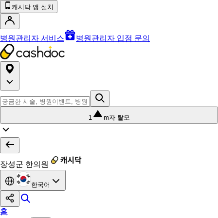
캐시닥 앱 설치
병원관리자 서비스
병원관리자 입점 문의
1
m자 탈모
장성군 한의원
한국어
홈