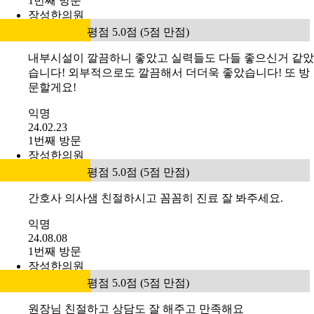
1번째 방문
장성한의원
평점 5.0점 (5점 만점)
내부시설이 깔끔하니 좋았고 실력들도 다들 좋으신거 같았
습니다! 외부적으로도 깔끔해서 더더욱 좋았습니다! 또 방
문할게요!
익명
24.02.23
1번째 방문
장성한의원
평점 5.0점 (5점 만점)
간호사 의사샘 친절하시고 꼼꼼히 진료 잘 봐주세요.
익명
24.08.08
1번째 방문
장성한의원
평점 5.0점 (5점 만점)
원장님 친절하고 상담도 잘 해주고 만족해요