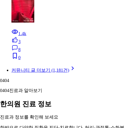
1.4k
3
8
0
커뮤니티 글 더보기 (1,181건)
04
04
04
04
진료과 알아보기
한의원 진료 정보
진료과 정보를 확인해 보세요
한방으로 다양한 질환을 진단·치료합니다. 허리·관절통·소화불