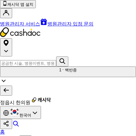
캐시닥 앱 설치
병원관리자 서비스
병원관리자 입점 문의
1
백반증
정읍시 한의원
한국어
홈