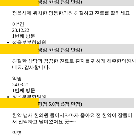
평점 5.0점 (5점 만점)
정읍시에 위치한 명동한의원 친절하고 진료를 잘하세요
이*건
23.12.22
1번째 방문
정읍부부한의원
평점 5.0점 (5점 만점)
친절한 상담과 꼼꼼한 진료로 환자를 편하게 해주한의원시
네요. 감사합니다.
익명
24.03.21
1번째 방문
정읍부부한의원
평점 5.0점 (5점 만점)
한약 냄새 한의원 들어서자마자 좋아요 전 한약이 잘들어
서 진맥하고 달여왔어요 굿~~~
익명