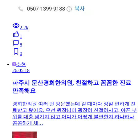
2.2k
1
8
0
소현
26.05.18
파주시 문산경희한의원, 친절하고 꼼꼼한 진료
만족해요
경희한의원 여러 번 방문했는데 갈 때마다 정말 편하게 진
료받고 왔어요. 우선 원장님이 굉장히 친절하시고, 아픈 부
위를 대충 넘기지 않고 어디가 어떻게 불편한지 하나하나
꼼꼼하게 체…