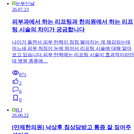
눈부신날
26.07.23
피부과에서 하는 리프팅과 한의원에서 하는 리프
팅 시술의 차이가 궁금합니다
나이가 들면서 피부 탄력이 점점 떨어지는 게 체감되는데
어느새 피부 쳐짐이 눈에 띄어서 리프팅 시술에 대해 알아
보고 있습니다 피부 탄력에는 리프팅 시술이 효과적이라던
데 병원 종류에…
871
2
6
0
H.J
26.06.22
[만제한의원] 낙상후 침상담받고 통증 잘 짚어주