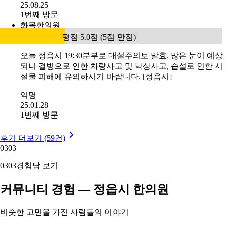
25.08.25
1번째 방문
화목한의원
평점 5.0점 (5점 만점)
오늘 정읍시 19:30분부로 대설주의보 발효. 많은 눈이 예상
되니 결빙으로 인한 차량사고 및 낙상사고, 습설로 인한 시
설물 피해에 유의하시기 바랍니다. [정읍시]
익명
25.01.28
1번째 방문
후기 더보기 (59건)
03
03
03
03
경험담 보기
커뮤니티 경험 — 정읍시 한의원
비슷한 고민을 가진 사람들의 이야기