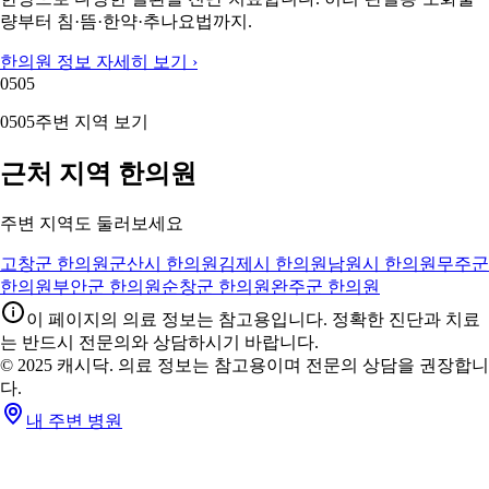
량부터 침·뜸·한약·추나요법까지.
한의원 정보 자세히 보기 ›
05
05
05
05
주변 지역 보기
근처 지역 한의원
주변 지역도 둘러보세요
고창군 한의원
군산시 한의원
김제시 한의원
남원시 한의원
무주군
한의원
부안군 한의원
순창군 한의원
완주군 한의원
이 페이지의 의료 정보는 참고용입니다. 정확한 진단과 치료
는 반드시 전문의와 상담하시기 바랍니다.
© 2025 캐시닥. 의료 정보는 참고용이며 전문의 상담을 권장합니
다.
내 주변 병원