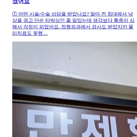
셨어요
① 어떤 시술/수술 상담을 받았나요? 얼마 전 침대에서 낙
상을 겪고 단순 타박상인 줄 알았는데 생각보다 통증이 심
해서 걱정이 되었어요. 정형외과에서 검사도 받았지만 물
리치료도 못했…