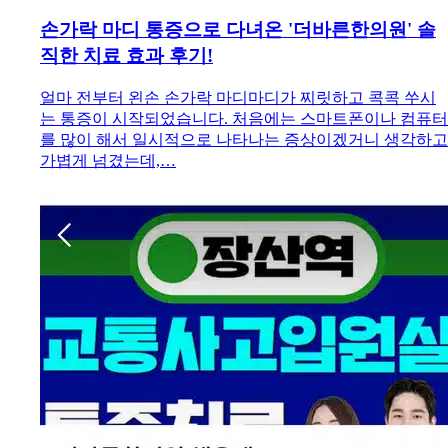
손가락 마디 통증으로 다녀온 '더바른한의원' 솔
직한 치료 효과 후기!
얼마 전부터 왼손 손가락 마디마디가 찌릿하고 콕콕 쑤시
는 통증이 시작되었습니다. 처음에는 스마트폰이나 컴퓨터
를 많이 해서 일시적으로 나타나는 증상이겠거니 생각하고
가볍게 넘겼는데,…