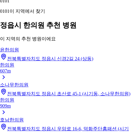
01
01
01
01
이 지역에서 찾기
정읍시 한의원 추천 병원
이 지역의 추천 병원이에요
윤한의원
전북특별자치도 정읍시 신경2길 24 (상동)
한의원
607m
소나무한의원
전북특별자치도 정읍시 초산로 45-1 (시기동, 소나무한의원)
한의원
909m
호남한의원
전북특별자치도 정읍시 우암로 16-6, 덕화주단홈패션 (시기