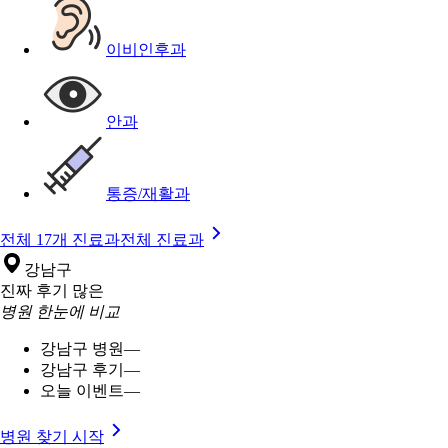
이비인후과
안과
통증/재활과
전체 17개 진료과
전체 진료과
강남구
진짜 후기 많은
병원 한눈에 비교
강남구 병원
—
강남구 후기
—
오늘 이벤트
—
병원 찾기 시작