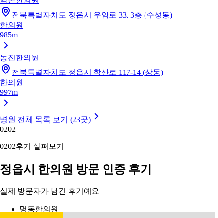
약촌한의원
전북특별자치도 정읍시 우암로 33, 3층 (수성동)
한의원
985m
동진한의원
전북특별자치도 정읍시 학산로 117-14 (상동)
한의원
997m
병원 전체 목록 보기 (23곳)
02
02
02
02
후기 살펴보기
정읍시 한의원 방문 인증 후기
실제 방문자가 남긴 후기예요
명동한의원