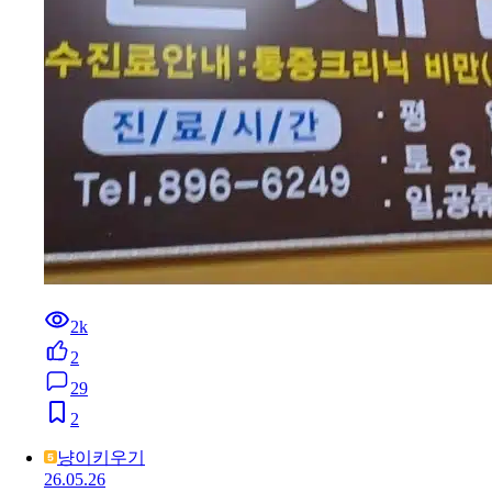
2k
2
29
2
냥이키우기
26.05.26