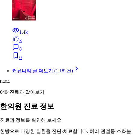
1.4k
3
8
0
커뮤니티 글 더보기 (1,182건)
04
04
04
04
진료과 알아보기
한의원 진료 정보
진료과 정보를 확인해 보세요
한방으로 다양한 질환을 진단·치료합니다. 허리·관절통·소화불