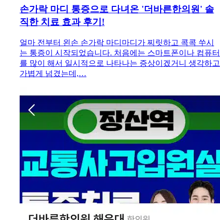
손가락 마디 통증으로 다녀온 '더바른한의원' 솔
직한 치료 효과 후기!
얼마 전부터 왼손 손가락 마디마디가 찌릿하고 콕콕 쑤시
는 통증이 시작되었습니다. 처음에는 스마트폰이나 컴퓨터
를 많이 해서 일시적으로 나타나는 증상이겠거니 생각하고
가볍게 넘겼는데,…