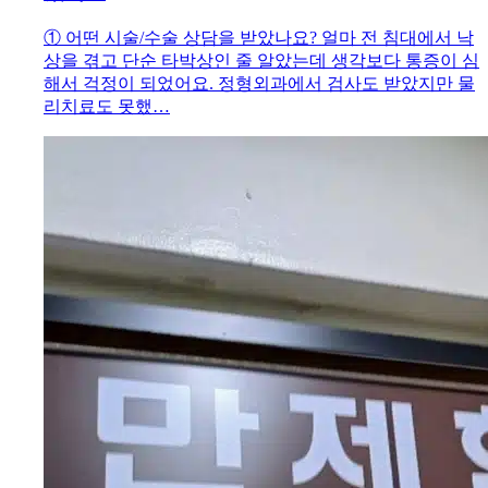
① 어떤 시술/수술 상담을 받았나요? 얼마 전 침대에서 낙
상을 겪고 단순 타박상인 줄 알았는데 생각보다 통증이 심
해서 걱정이 되었어요. 정형외과에서 검사도 받았지만 물
리치료도 못했…