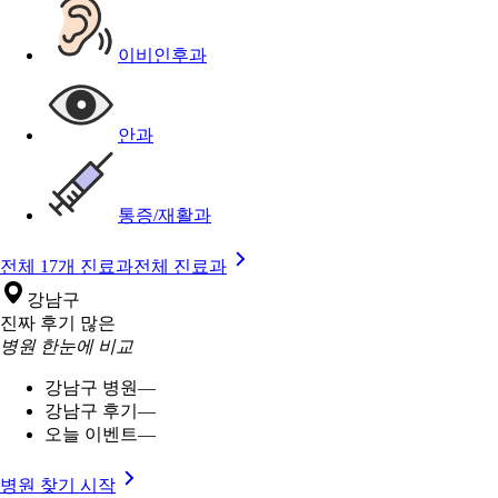
이비인후과
안과
통증/재활과
전체 17개 진료과
전체 진료과
강남구
진짜 후기 많은
병원 한눈에 비교
강남구 병원
—
강남구 후기
—
오늘 이벤트
—
병원 찾기 시작