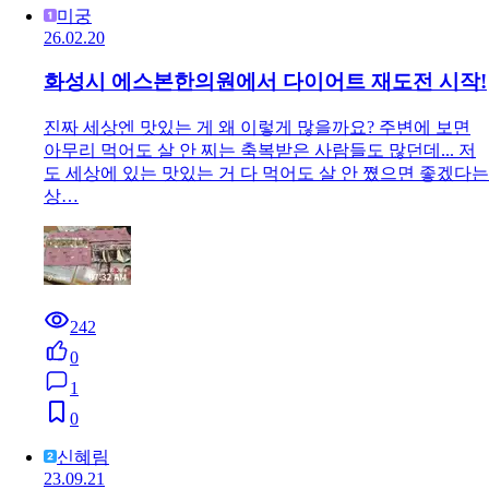
미궁
26.02.20
화성시 에스본한의원에서 다이어트 재도전 시작!
진짜 세상엔 맛있는 게 왜 이렇게 많을까요? 주변에 보면
아무리 먹어도 살 안 찌는 축복받은 사람들도 많던데... 저
도 세상에 있는 맛있는 거 다 먹어도 살 안 쪘으면 좋겠다는
상…
242
0
1
0
신혜림
23.09.21