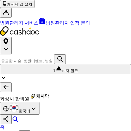
캐시닥 앱 설치
병원관리자 서비스
병원관리자 입점 문의
1
m자 탈모
화성시 한의원
한국어
홈