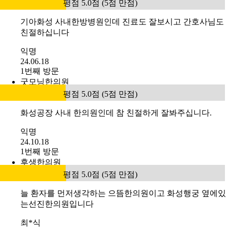
평점 5.0점 (5점 만점)
기아화성 사내한방병원인데 진료도 잘보시고 간호사님도
친절하십니다
익명
24.06.18
1번째 방문
굿모닝한의원
평점 5.0점 (5점 만점)
화성공장 사내 한의원인데 참 친절하게 잘봐주십니다.
익명
24.10.18
1번째 방문
후생한의원
평점 5.0점 (5점 만점)
늘 환자를 먼저생각하는 으뜸한의원이고 화성행궁 옆에있
는선진한의원입니다
최*식