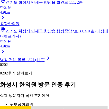
경기도 화성시 만세구 향남읍 발안로 111, 2층
한의원
4.9km
원광한의원
경기도 화성시 만세구 향남읍 행정중앙2로 39, 401호 (태성메
디컬프라자)
한의원
4.9km
병원 전체 목록 보기 (11곳)
02
02
02
02
후기 살펴보기
화성시 한의원 방문 인증 후기
실제 방문자가 남긴 후기예요
굿모닝한의원