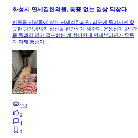
화성시 연세길한의원, 통증 없는 일상 되찾다
반월동 신영통에 있는 연세길한의원. 입구에 들어서면 향
긋한 탕약냄새가 심신을 편안하게 해준다. 운동삼아 2시간
쯤 둘레길 걷고 골프하는 게 취미인데 언제부터인가 무릎
과 어깨 통증이 …
132
0
4
0