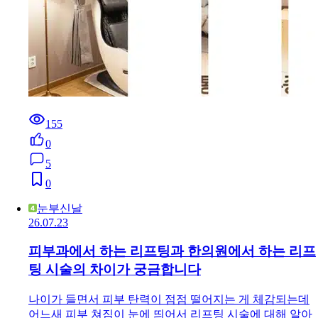
155
0
5
0
눈부신날
26.07.23
피부과에서 하는 리프팅과 한의원에서 하는 리프
팅 시술의 차이가 궁금합니다
나이가 들면서 피부 탄력이 점점 떨어지는 게 체감되는데
어느새 피부 쳐짐이 눈에 띄어서 리프팅 시술에 대해 알아