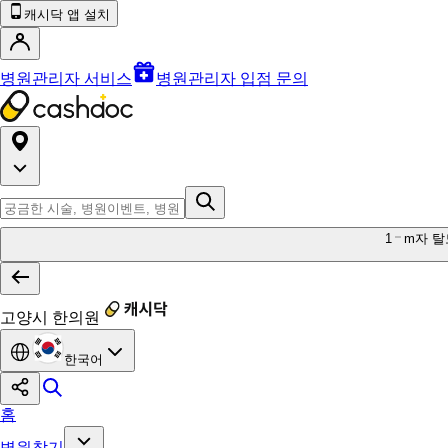
캐시닥 앱 설치
병원관리자 서비스
병원관리자 입점 문의
1
m자 탈
고양시 한의원
한국어
홈
병원찾기