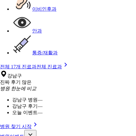
이비인후과
안과
통증/재활과
전체 17개 진료과
전체 진료과
강남구
진짜 후기 많은
병원 한눈에 비교
강남구 병원
—
강남구 후기
—
오늘 이벤트
—
병원 찾기 시작