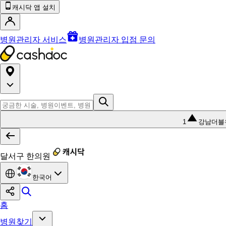
캐시닥 앱 설치
병원관리자 서비스
병원관리자 입점 문의
1
강남더블
달서구 한의원
한국어
홈
병원찾기