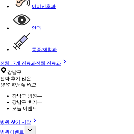
이비인후과
안과
통증/재활과
전체 17개 진료과
전체 진료과
강남구
진짜 후기 많은
병원 한눈에 비교
강남구 병원
—
강남구 후기
—
오늘 이벤트
—
병원 찾기 시작
병원이벤트