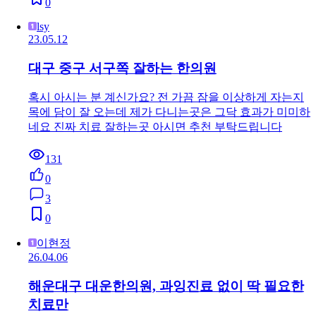
0
lsy
23.05.12
대구 중구 서구쪽 잘하는 한의원
혹시 아시는 분 계신가요? 전 가끔 잠을 이상하게 자는지
목에 담이 잘 오는데 제가 다니는곳은 그닥 효과가 미미하
네요 진짜 치료 잘하는곳 아시면 추천 부탁드립니다
131
0
3
0
이현정
26.04.06
해운대구 대운한의원, 과잉진료 없이 딱 필요한
치료만