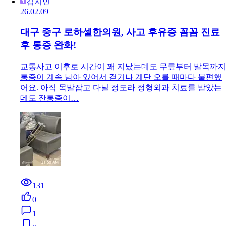
김지민
26.02.09
대구 중구 로하셀한의원, 사고 후유증 꼼꼼 진료
후 통증 완화!
교통사고 이후로 시간이 꽤 지났는데도 무릎부터 발목까지
통증이 계속 남아 있어서 걷거나 계단 오를 때마다 불편했
어요. 아직 목발잡고 다닐 정도라 정형외과 치료를 받았는
데도 잔통증이…
131
0
1