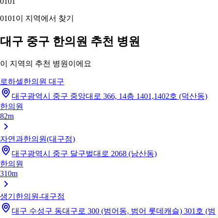
01
01
01
01
이 지역에서 찾기
대구 중구 한의원 추천 병원
이 지역의 추천 병원이에요
로하셀한의원 대구
대구광역시 중구 중앙대로 366, 14층 1401,1402호 (덕산동)
한의원
82m
자연과한의원(대구점)
대구광역시 중구 달구벌대로 2068 (남산동)
한의원
310m
생기한의원-대구점
대구 수성구 동대구로 300 (범어동, 범어 롯데캐슬) 301호 (범