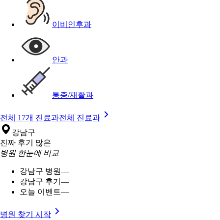
이비인후과
안과
통증/재활과
전체 17개 진료과
전체 진료과
강남구
진짜 후기 많은
병원 한눈에 비교
강남구 병원
—
강남구 후기
—
오늘 이벤트
—
병원 찾기 시작