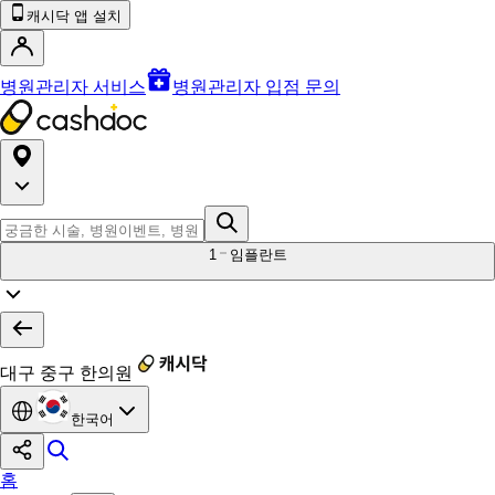
캐시닥 앱 설치
병원관리자 서비스
병원관리자 입점 문의
1
임플란트
대구 중구 한의원
한국어
홈