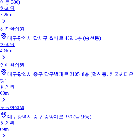
어동 380)
한의원
3.2km
신강한의원
대구광역시 달서구 월배로 489, 1층 (송현동)
한의원
4.6km
인애한의원
대구광역시 중구 달구벌대로 2105, 8층 (덕산동, 한국씨티은
행)
한의원
68m
도원한의원
대구광역시 중구 중앙대로 359 (남산동)
한의원
69m