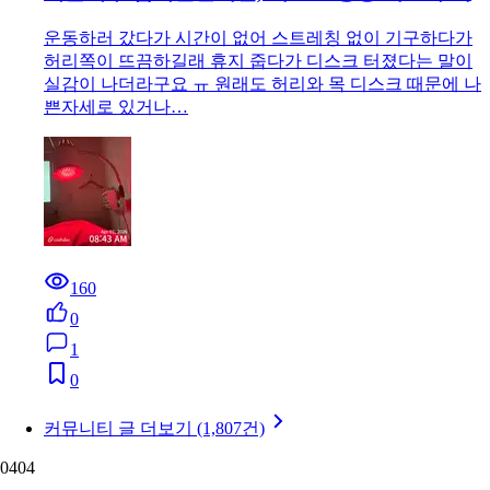
운동하러 갔다가 시간이 없어 스트레칭 없이 기구하다가
허리쪽이 뜨끔하길래 휴지 줍다가 디스크 터졌다는 말이
실감이 나더라구요 ㅠ 원래도 허리와 목 디스크 때문에 나
쁜자세로 있거나…
160
0
1
0
커뮤니티 글 더보기 (1,807건)
04
04