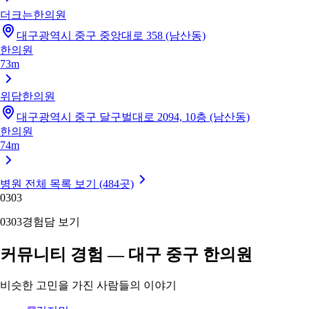
더크는한의원
대구광역시 중구 중앙대로 358 (남산동)
한의원
73m
위담한의원
대구광역시 중구 달구벌대로 2094, 10층 (남산동)
한의원
74m
병원 전체 목록 보기 (484곳)
03
03
03
03
경험담 보기
커뮤니티 경험 — 대구 중구 한의원
비슷한 고민을 가진 사람들의 이야기