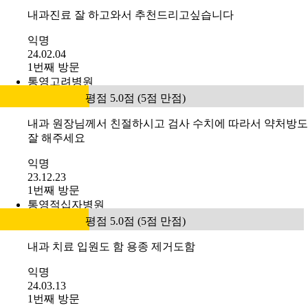
내과진료 잘 하고와서 추천드리고싶습니다
익명
24.02.04
1번째 방문
통영고려병원
평점 5.0점 (5점 만점)
내과 원장님께서 친절하시고 검사 수치에 따라서 약처방도
잘 해주세요
익명
23.12.23
1번째 방문
통영적십자병원
평점 5.0점 (5점 만점)
내과 치료 입원도 함 용종 제거도함
익명
24.03.13
1번째 방문