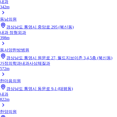
내과
342m
동남의원
경상남도 통영시 중앙로 295 (북신동)
내과
정형외과
398m
동서양한방병원
경상남도 통영시 원문로 27, 월드지브이존 3,4,5층 (북신동)
가정의학과
내과
사상체질과
572m
한마음의원
경상남도 통영시 동문로 9-1 (태평동)
내과
822m
한양의원