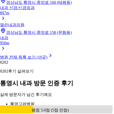
경상남도 통영시 중앙로 160 (태평동)
내과
신경/신경외과
897m
열린내과의원
경상남도 통영시 중앙로 158 (문화동)
내과
956m
병원 전체 목록 보기 (19곳)
02
02
02
02
후기 살펴보기
통영시 내과 방문 인증 후기
실제 방문자가 남긴 후기예요
통영고려병원
평점 5.0점 (5점 만점)