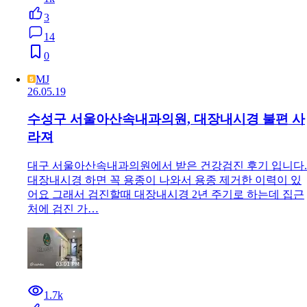
3
14
0
MJ
26.05.19
수성구 서울아산속내과의원, 대장내시경 불편 사
라져
대구 서울아산속내과의원에서 받은 건강검진 후기 입니다.
대장내시경 하면 꼭 용종이 나와서 용종 제거한 이력이 있
어요 그래서 검진할때 대장내시경 2년 주기로 하는데 집근
처에 검진 가…
1.7k