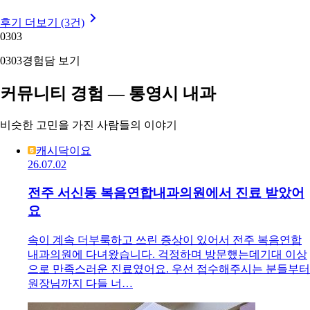
후기 더보기 (3건)
03
03
03
03
경험담 보기
커뮤니티 경험 — 통영시 내과
비슷한 고민을 가진 사람들의 이야기
캐시닥이요
26.07.02
전주 서신동 복음연합내과의원에서 진료 받았어
요
속이 계속 더부룩하고 쓰린 증상이 있어서 전주 복음연합
내과의원에 다녀왔습니다. 걱정하며 방문했는데기대 이상
으로 만족스러운 진료였어요. 우선 접수해주시는 분들부터
원장님까지 다들 너…