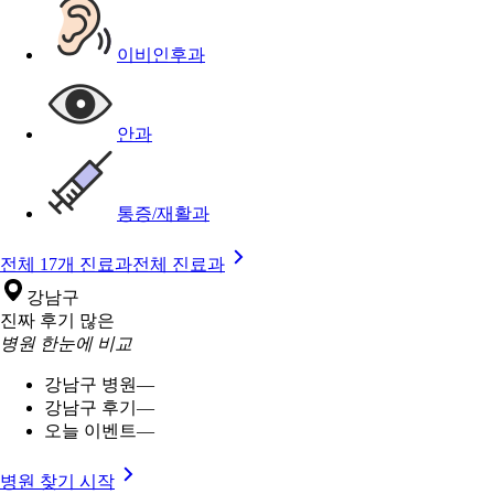
이비인후과
안과
통증/재활과
전체 17개 진료과
전체 진료과
강남구
진짜 후기 많은
병원 한눈에 비교
강남구 병원
—
강남구 후기
—
오늘 이벤트
—
병원 찾기 시작