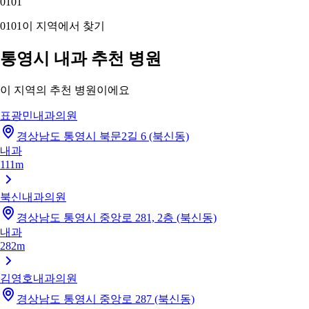
01
01
01
01
이 지역에서 찾기
통영시 내과 추천 병원
이 지역의 추천 병원이에요
표광민내과의원
경상남도 통영시 북문2길 6 (북신동)
내과
111m
북신내과의원
경상남도 통영시 중앙로 281, 2층 (북신동)
내과
282m
김영호내과의원
경상남도 통영시 중앙로 287 (북신동)