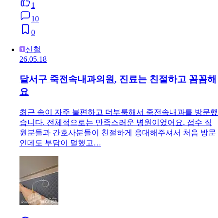
1
10
0
신철
26.05.18
달서구 죽전속내과의원, 진료는 친절하고 꼼꼼해
요
최근 속이 자주 불편하고 더부룩해서 죽전속내과를 방문했
습니다. 전체적으로는 만족스러운 병원이었어요. 접수 직
원분들과 간호사분들이 친절하게 응대해주셔서 처음 방문
인데도 부담이 덜했고…