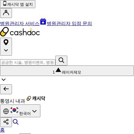
캐시닥 앱 설치
병원관리자 서비스
병원관리자 입점 문의
1
레이저제모
통영시 내과
한국어
홈