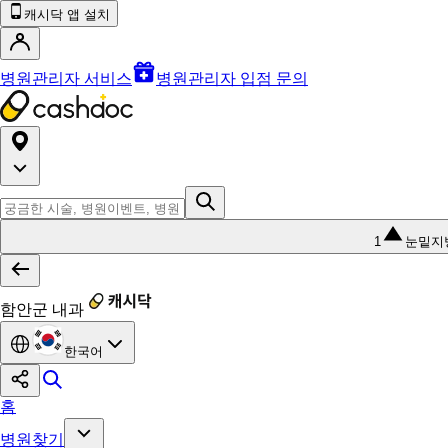
캐시닥 앱 설치
병원관리자 서비스
병원관리자 입점 문의
1
눈밑지
함안군 내과
한국어
홈
병원찾기