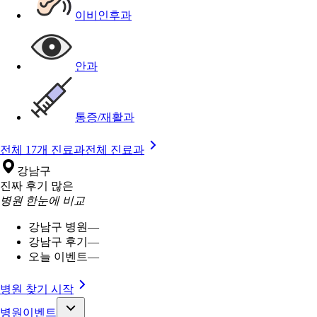
이비인후과
안과
통증/재활과
전체 17개 진료과
전체 진료과
강남구
진짜 후기 많은
병원 한눈에 비교
강남구 병원
—
강남구 후기
—
오늘 이벤트
—
병원 찾기 시작
병원이벤트