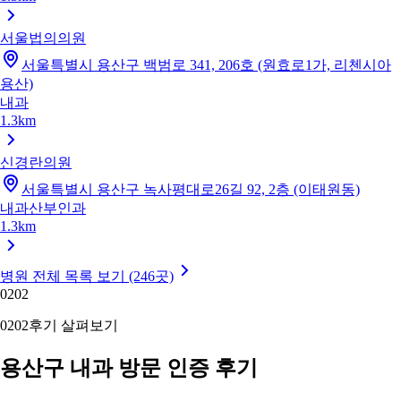
서울법의의원
서울특별시 용산구 백범로 341, 206호 (원효로1가, 리첸시아
용산)
내과
1.3km
신경란의원
서울특별시 용산구 녹사평대로26길 92, 2층 (이태원동)
내과
산부인과
1.3km
병원 전체 목록 보기 (246곳)
02
02
02
02
후기 살펴보기
용산구 내과 방문 인증 후기