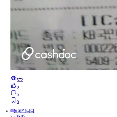
572
0
5
0
볼매입니다
23.06.05