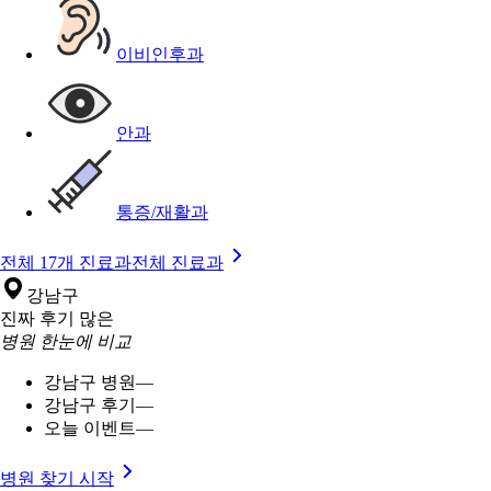
이비인후과
안과
통증/재활과
전체 17개 진료과
전체 진료과
강남구
진짜 후기 많은
병원 한눈에 비교
강남구 병원
—
강남구 후기
—
오늘 이벤트
—
병원 찾기 시작