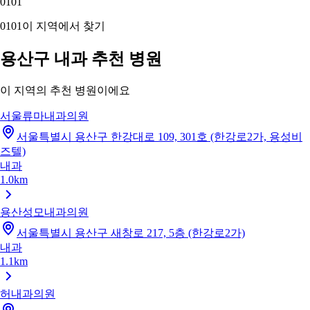
01
01
01
01
이 지역에서 찾기
용산구 내과 추천 병원
이 지역의 추천 병원이에요
서울류마내과의원
서울특별시 용산구 한강대로 109, 301호 (한강로2가, 용성비
즈텔)
내과
1.0km
용산성모내과의원
서울특별시 용산구 새창로 217, 5층 (한강로2가)
내과
1.1km
허내과의원