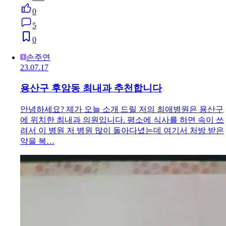
0
5
0
손주연
23.07.17
용산구 후암동 최내과 추천합니다
안녕하세요? 제가 오늘 소개 드릴 저의 최애병원은 용산구
에 위치한 최내과 의원입니다. 평소에 식사를 하면 속이 쓰
려서 이 병원 저 병원 많이 돌아다녔는데 여기서 처방 받은
약을 복…