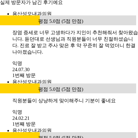
실제 방문자가 남긴 후기예요
용산성모내과의원
평점 5.0점 (5점 만점)
장염 증세로 너무 고생하다가 지인이 추천해줘서 찾아왔습
니다. 듣던대로 선생님과 직원분들이 너무 친절하셨습니
다. 진료 잘 받고 주사 맞은 후 약 꾸준히 잘 먹었더니 한결
나아졌습니다.
익명
24.07.30
1번째 방문
용산성모내과의원
평점 5.0점 (5점 만점)
직원분들이 상냥하게 맞이해주니 기분이 좋네요
익명
24.02.21
1번째 방문
용산성모내과의원
평점 5.0점 (5점 만점)