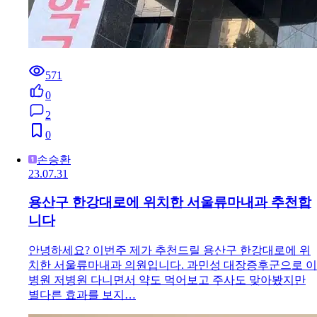
571
0
2
0
손승환
23.07.31
용산구 한강대로에 위치한 서울류마내과 추천합
니다
안녕하세요? 이번주 제가 추천드릴 용산구 한강대로에 위
치한 서울류마내과 의원입니다. 과민성 대장증후군으로 이
병원 저병원 다니면서 약도 먹어보고 주사도 맞아봤지만
별다른 효과를 보지…