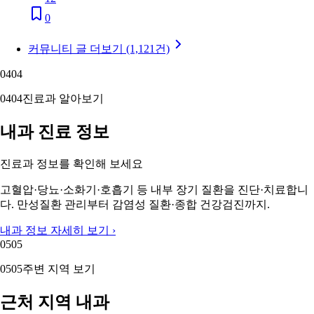
0
커뮤니티 글 더보기 (1,121건)
04
04
04
04
진료과 알아보기
내과 진료 정보
진료과 정보를 확인해 보세요
고혈압·당뇨·소화기·호흡기 등 내부 장기 질환을 진단·치료합니
다. 만성질환 관리부터 감염성 질환·종합 건강검진까지.
내과 정보 자세히 보기 ›
05
05
05
05
주변 지역 보기
근처 지역 내과