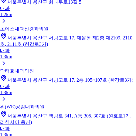
서울특별시 용산구 회나무로13길 5
내과
1.2km
초이스내과신경과의원
서울특별시 용산구 서빙고로 17, 제몰동 제2층 제2109, 2110
호, 2111호 (한강로3가)
내과
1.3km
닥터효내과의원
서울특별시 용산구 서빙고로 17, 2층 105~107호 (한강로3가)
내과
1.3km
위(WE)공감내과의원
서울특별시 용산구 백범로 341, A동 305, 307호 (원효로1가,
리첸시아 용산)
내과
1.3km