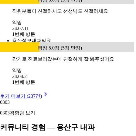
직원분들이 친절하시고 선생님도 친절하세요
익명
24.07.11
1번째 방문
용산성모내과의원
평점 5.0점 (5점 만점)
감기로 진료보러갔는데 친절하게 잘 봐주셨어요
익명
24.04.21
1번째 방문
후기 더보기 (237건)
03
03
03
03
경험담 보기
커뮤니티 경험 — 용산구 내과