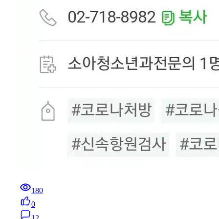
180
0
12