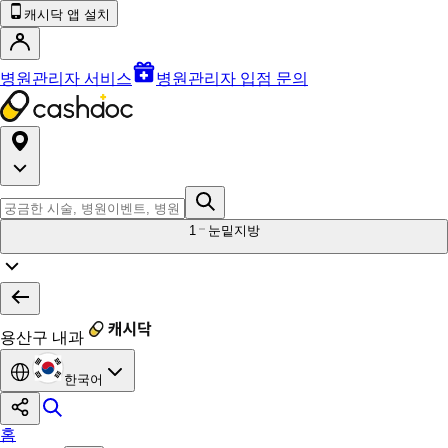
캐시닥 앱 설치
병원관리자 서비스
병원관리자 입점 문의
1
눈밑지방
용산구 내과
한국어
홈