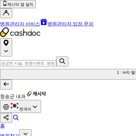
캐시닥 앱 설치
병원관리자 서비스
병원관리자 입점 문의
1
m자 탈
청송군 내과
한국어
홈
병원찾기