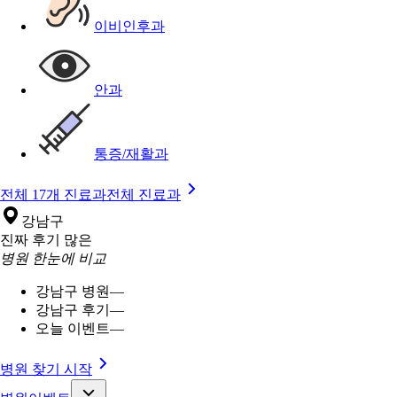
이비인후과
안과
통증/재활과
전체 17개 진료과
전체 진료과
강남구
진짜 후기 많은
병원 한눈에 비교
강남구 병원
—
강남구 후기
—
오늘 이벤트
—
병원 찾기 시작