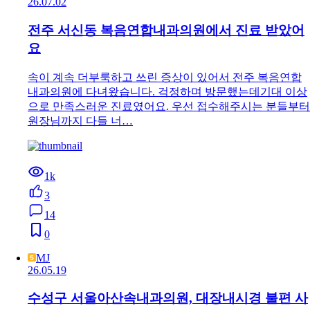
26.07.02
전주 서신동 복음연합내과의원에서 진료 받았어
요
속이 계속 더부룩하고 쓰린 증상이 있어서 전주 복음연합
내과의원에 다녀왔습니다. 걱정하며 방문했는데기대 이상
으로 만족스러운 진료였어요. 우선 접수해주시는 분들부터
원장님까지 다들 너…
1k
3
14
0
MJ
26.05.19
수성구 서울아산속내과의원, 대장내시경 불편 사