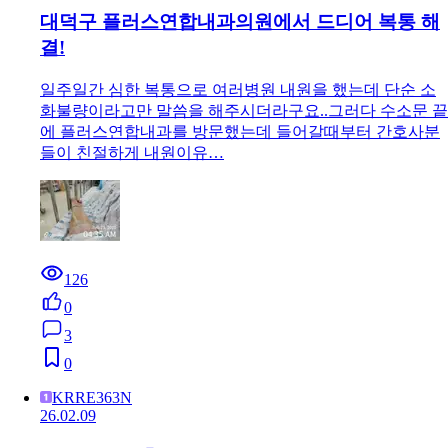
대덕구 플러스연합내과의원에서 드디어 복통 해
결!
일주일간 심한 복통으로 여러병원 내원을 했는데 단순 소
화불량이라고만 말씀을 해주시더라구요..그러다 수소문 끝
에 플러스연합내과를 방문했는데 들어갈때부터 간호사분
들이 친절하게 내원이유…
126
0
3
0
KRRE363N
26.02.09