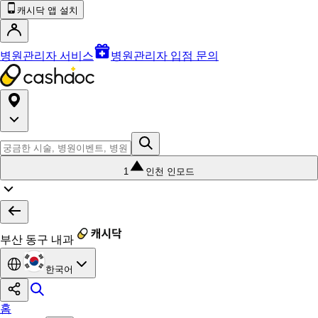
캐시닥 앱 설치
병원관리자 서비스
병원관리자 입점 문의
1
인천 인모드
부산 동구 내과
한국어
홈