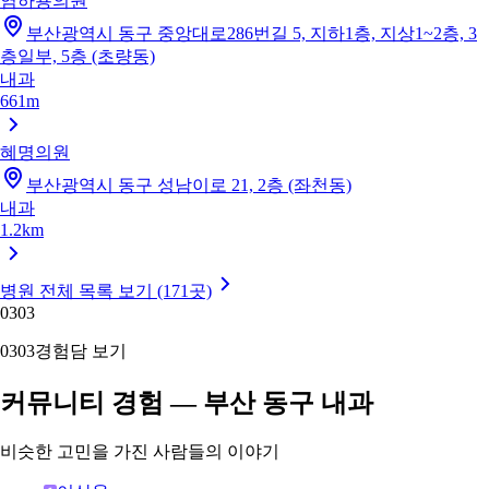
염하용의원
부산광역시 동구 중앙대로286번길 5, 지하1층, 지상1~2층, 3
층일부, 5층 (초량동)
내과
661m
혜명의원
부산광역시 동구 성남이로 21, 2층 (좌천동)
내과
1.2km
병원 전체 목록 보기 (171곳)
03
03
03
03
경험담 보기
커뮤니티 경험 — 부산 동구 내과
비슷한 고민을 가진 사람들의 이야기