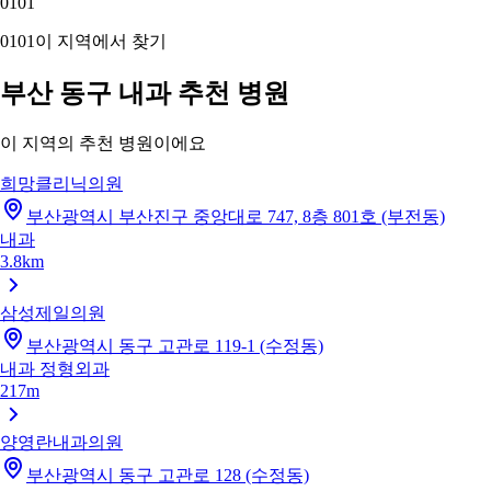
01
01
01
01
이 지역에서 찾기
부산 동구 내과 추천 병원
이 지역의 추천 병원이에요
희망클리닉의원
부산광역시 부산진구 중앙대로 747, 8층 801호 (부전동)
내과
3.8km
삼성제일의원
부산광역시 동구 고관로 119-1 (수정동)
내과
정형외과
217m
양영란내과의원
부산광역시 동구 고관로 128 (수정동)