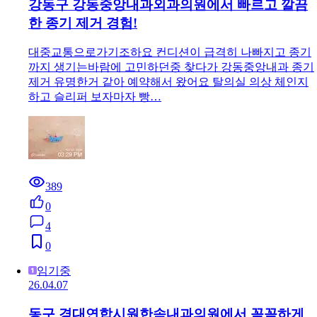
강동구 강동중앙내과외과의원에서 빠르고 깔끔
한 종기 제거 경험!
대중교통으로가기조하요 컨디션이 급격히 나빠지고 종기
까지 생기는바람에 고민하던중 찾다가 강동중앙내과 종기
제거 유명한거 같아 예약해서 왔어요 탈의실 의상 체인지
하고 슬리퍼 보자마자 빵…
389
0
4
0
임기중
26.04.07
동구 경대연합시원한속내과의원에서 꼼꼼하게