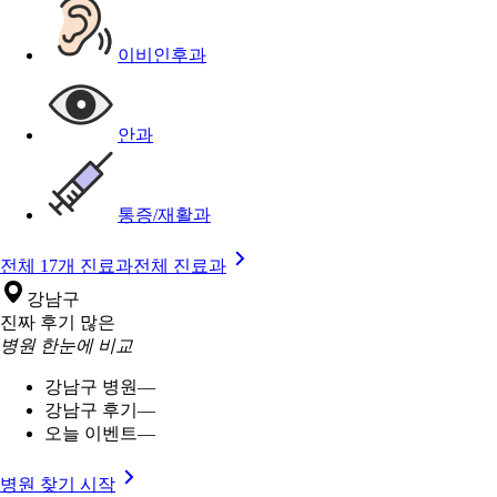
이비인후과
안과
통증/재활과
전체 17개 진료과
전체 진료과
강남구
진짜 후기 많은
병원 한눈에 비교
강남구 병원
—
강남구 후기
—
오늘 이벤트
—
병원 찾기 시작