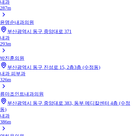
내과
287m
윤명순내과의원
부산광역시 동구 중앙대로 371
내과
293m
박진훈의원
부산광역시 동구 진성로 15, 2층3층 (수정동)
내과
피부과
326m
류마조인트내과의원
부산광역시 동구 중앙대로 383, 동부 메디칼센터 4층 (수정
동)
내과
386m