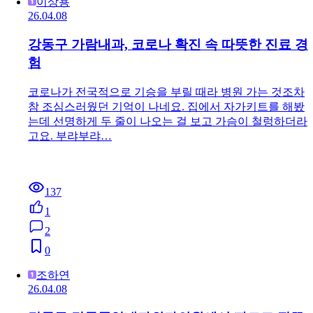
이상용
26.04.08
강동구 가람내과, 코로나 확진 속 따뜻한 진료 경
험
코로나가 전국적으로 기승을 부릴 때라 병원 가는 것조차
참 조심스러웠던 기억이 나네요. 집에서 자가키트를 해봤
는데 선명하게 두 줄이 나오는 걸 보고 가슴이 철렁하더라
고요. 부랴부랴…
137
1
2
0
조하연
26.04.08