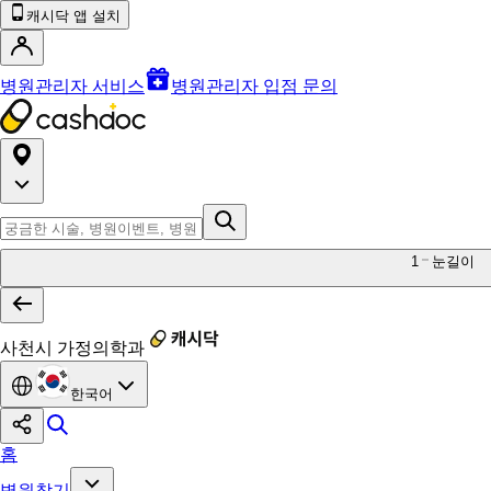
캐시닥 앱 설치
병원관리자 서비스
병원관리자 입점 문의
1
눈길이
사천시 가정의학과
한국어
홈
병원찾기