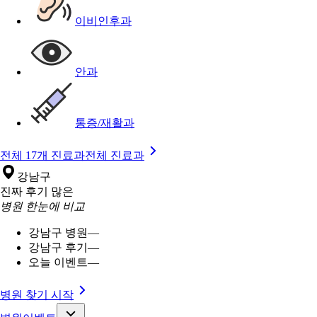
이비인후과
안과
통증/재활과
전체 17개 진료과
전체 진료과
강남구
진짜 후기 많은
병원 한눈에 비교
강남구 병원
—
강남구 후기
—
오늘 이벤트
—
병원 찾기 시작