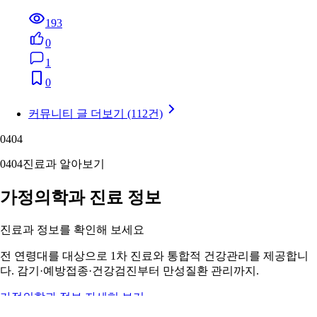
193
0
1
0
커뮤니티 글 더보기 (112건)
04
04
04
04
진료과 알아보기
가정의학과 진료 정보
진료과 정보를 확인해 보세요
전 연령대를 대상으로 1차 진료와 통합적 건강관리를 제공합니
다. 감기·예방접종·건강검진부터 만성질환 관리까지.
가정의학과 정보 자세히 보기 ›
05
05