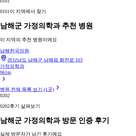
01
01
01
01
이 지역에서 찾기
남해군 가정의학과 추천 병원
이 지역의 추천 병원이에요
남해한국의원
경상남도 남해군 남해읍 화전로 103
가정의학과
961m
병원 전체 목록 보기 (1곳)
02
02
02
02
후기 살펴보기
남해군 가정의학과 방문 인증 후기
실제 방문자가 남긴 후기예요