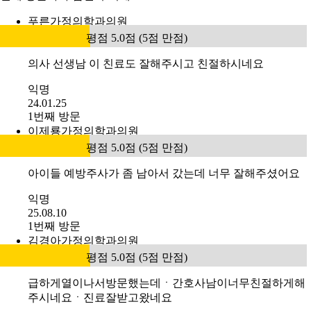
푸른가정의학과의원
평점 5.0점 (5점 만점)
의사 선생남 이 친료도 잘해주시고 친절하시네요
익명
24.01.25
1번째 방문
이제룡가정의학과의원
평점 5.0점 (5점 만점)
아이들 예방주사가 좀 남아서 갔는데 너무 잘해주셨어요
익명
25.08.10
1번째 방문
김경아가정의학과의원
평점 5.0점 (5점 만점)
급하게열이나서방문했는데ㆍ간호사남이너무친절하게해
주시네요ㆍ진료잘받고왔네요