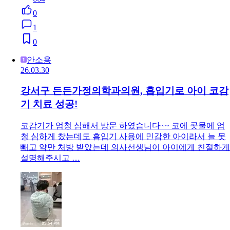
0
1
0
안소용
26.03.30
강서구 든든가정의학과의원, 흡입기로 아이 코감
기 치료 성공!
코감기가 엄청 심해서 방문 하였습니다~~ 코에 콧물에 엄
청 심하게 찼는데도 흡입기 사용에 민감한 아이라서 늘 못
빼고 약만 처방 받았는데 의사선생님이 아이에게 친절하게
설명해주시고 …