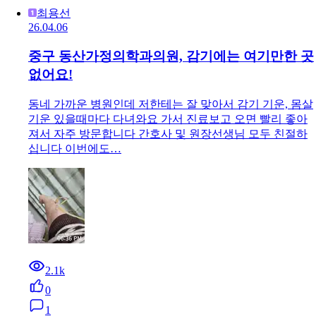
최용선
26.04.06
중구 동산가정의학과의원, 감기에는 여기만한 곳
없어요!
동네 가까운 병원인데 저한테는 잘 맞아서 감기 기운, 몸살
기운 있을때마다 다녀와요 가서 진료보고 오면 빨리 좋아
져서 자주 방문합니다 간호사 및 원장선생님 모두 친절하
십니다 이번에도…
2.1k
0
1