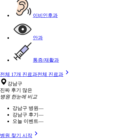
이비인후과
안과
통증/재활과
전체 17개 진료과
전체 진료과
강남구
진짜 후기 많은
병원 한눈에 비교
강남구 병원
—
강남구 후기
—
오늘 이벤트
—
병원 찾기 시작