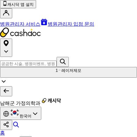
캐시닥 앱 설치
병원관리자 서비스
병원관리자 입점 문의
1
레이저제모
남해군 가정의학과
한국어
홈