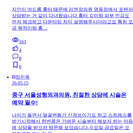
지인이 여드름 흉터 때문에 리엔장의원 명동점에서 포텐자
상담받는 거 같이 다녀왔습니다 흉터 깊이랑 피부 민감도
먼저 체크하고 다운타임 차이 설명해주시더라고요 특히 모
공 목적이랑 흉…
163
4
8
0
정진옥
26.05.15
중구 서울성형외과의원, 친절한 상담에 시술은
예약 필수!
나이가 들면서 얼굴변화가 신경쓰이기도 하고 스트레스를
받기시작해서 한번쯤은 가벼운 시술부터 해보자 하는 마음
에 상담을 받으러 방문해 보았습니다.수요일 금요일은 오