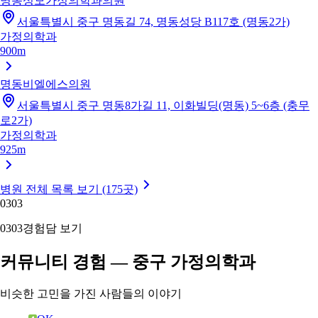
명동성모가정의학과의원
서울특별시 중구 명동길 74, 명동성당 B117호 (명동2가)
가정의학과
900m
명동비엘에스의원
서울특별시 중구 명동8가길 11, 이화빌딩(명동) 5~6층 (충무
로2가)
가정의학과
925m
병원 전체 목록 보기 (175곳)
03
03
03
03
경험담 보기
커뮤니티 경험 — 중구 가정의학과
비슷한 고민을 가진 사람들의 이야기