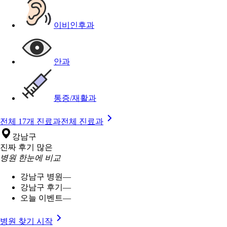
이비인후과
안과
통증/재활과
전체 17개 진료과
전체 진료과
강남구
진짜 후기 많은
병원 한눈에 비교
강남구 병원
—
강남구 후기
—
오늘 이벤트
—
병원 찾기 시작