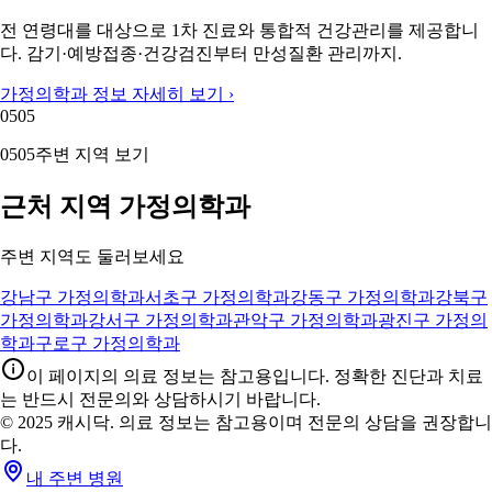
전 연령대를 대상으로 1차 진료와 통합적 건강관리를 제공합니
다. 감기·예방접종·건강검진부터 만성질환 관리까지.
가정의학과 정보 자세히 보기 ›
05
05
05
05
주변 지역 보기
근처 지역 가정의학과
주변 지역도 둘러보세요
강남구 가정의학과
서초구 가정의학과
강동구 가정의학과
강북구
가정의학과
강서구 가정의학과
관악구 가정의학과
광진구 가정의
학과
구로구 가정의학과
이 페이지의 의료 정보는 참고용입니다. 정확한 진단과 치료
는 반드시 전문의와 상담하시기 바랍니다.
© 2025 캐시닥. 의료 정보는 참고용이며 전문의 상담을 권장합니
다.
내 주변 병원