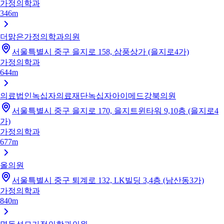
가정의학과
346m
더맑은가정의학과의원
서울특별시 중구 을지로 158, 삼풍상가 (을지로4가)
가정의학과
644m
의료법인녹십자의료재단녹십자아이메드강북의원
서울특별시 중구 을지로 170, 을지트윈타워 9,10층 (을지로4
가)
가정의학과
677m
올의원
서울특별시 중구 퇴계로 132, LK빌딩 3,4층 (남산동3가)
가정의학과
840m