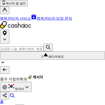
캐시닥 앱 설치
병원관리자 서비스
병원관리자 입점 문의
1
레이저제모
중구 가정의학과
한국어
홈