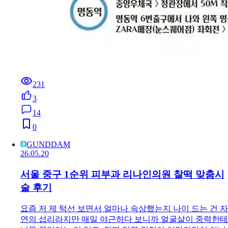
231
3
14
0
GUNDDAM
26.05.20
서울 중구 1순위 피부과 리나인의원 찰떡 맞춤시
술 후기
요즘 저 제 턱선 보면서 얼마나 속상했는지 나이 드는 건 자
연의 섭리라지만 매일 야근하다 보니까 얼굴살이 중력한테