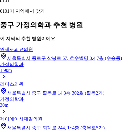
01
01
01
01
이 지역에서 찾기
중구 가정의학과 추천 병원
이 지역의 추천 병원이에요
연세로의료의원
서울특별시 종로구 삼봉로 57, 호수빌딩 3,4,7층 (수송동)
가정의학과
1.9km
리더스의원
서울특별시 중구 필동로 14 3층 302호 (필동2가)
가정의학과
30m
제이에이치제일의원
서울특별시 중구 퇴계로 244, 1~4층 (충무로5가)