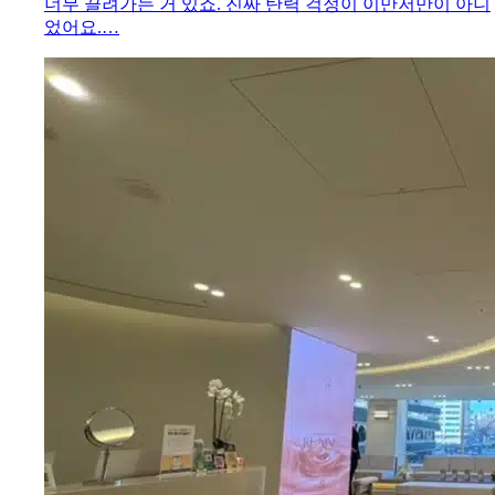
너무 끌려가는 거 있죠. 진짜 탄력 걱정이 이만저만이 아니
었어요.…