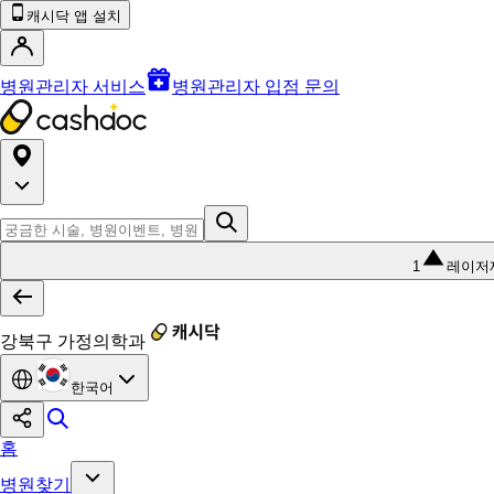
캐시닥 앱 설치
병원관리자 서비스
병원관리자 입점 문의
1
레이저
강북구 가정의학과
한국어
홈
병원찾기