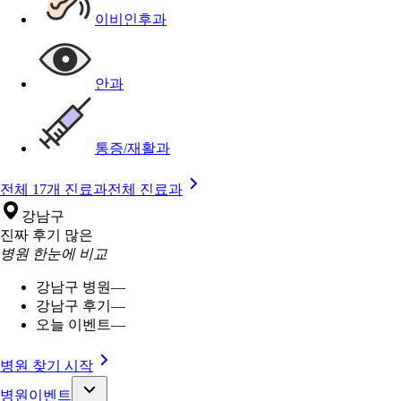
이비인후과
안과
통증/재활과
전체 17개 진료과
전체 진료과
강남구
진짜 후기 많은
병원 한눈에 비교
강남구 병원
—
강남구 후기
—
오늘 이벤트
—
병원 찾기 시작
병원이벤트