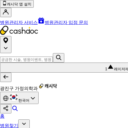
캐시닥 앱 설치
병원관리자 서비스
병원관리자 입점 문의
1
레이저
광진구 가정의학과
한국어
홈
병원찾기