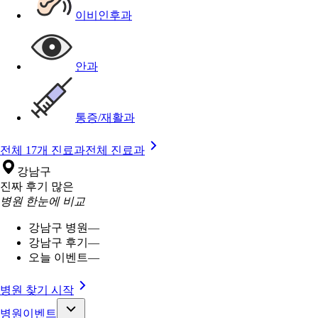
이비인후과
안과
통증/재활과
전체 17개 진료과
전체 진료과
강남구
진짜 후기 많은
병원 한눈에 비교
강남구 병원
—
강남구 후기
—
오늘 이벤트
—
병원 찾기 시작
병원이벤트