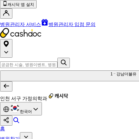
캐시닥 앱 설치
병원관리자 서비스
병원관리자 입점 문의
1
강남더블유
인천 서구 가정의학과
한국어
홈
병원찾기