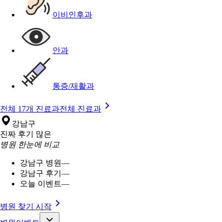
이비인후과
안과
통증/재활과
전체 17개 진료과
전체 진료과
강남구
진짜 후기 많은
병원 한눈에 비교
강남구 병원
—
강남구 후기
—
오늘 이벤트
—
병원 찾기 시작