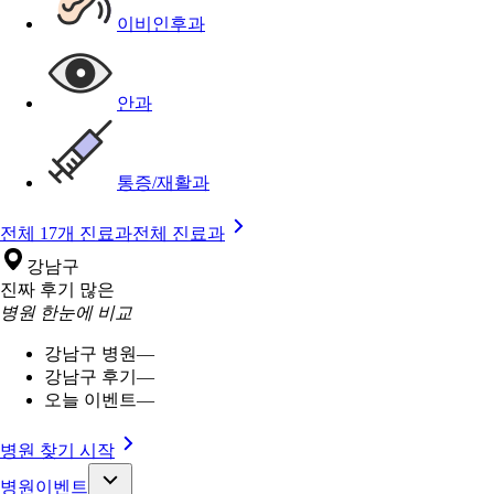
이비인후과
안과
통증/재활과
전체 17개 진료과
전체 진료과
강남구
진짜 후기 많은
병원 한눈에 비교
강남구 병원
—
강남구 후기
—
오늘 이벤트
—
병원 찾기 시작
병원이벤트