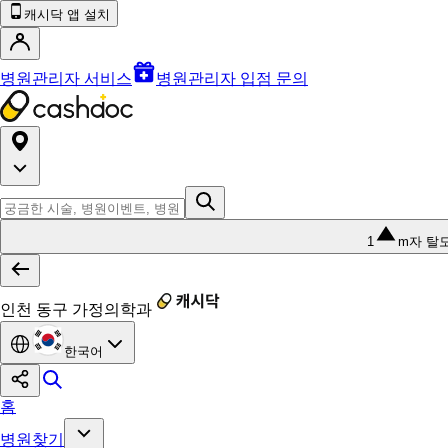
캐시닥 앱 설치
병원관리자 서비스
병원관리자 입점 문의
1
m자 탈
인천 동구 가정의학과
한국어
홈
병원찾기