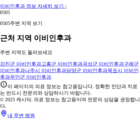
이비인후과 정보 자세히 보기 ›
05
05
05
05
주변 지역 보기
근처 지역 이비인후과
주변 지역도 둘러보세요
강진군 이비인후과
고흥군 이비인후과
곡성군 이비인후과
구례군
이비인후과
나주시 이비인후과
담양군 이비인후과
목포시 이비인
후과
무안군 이비인후과
이 페이지의 의료 정보는 참고용입니다. 정확한 진단과 치료
는 반드시 전문의와 상담하시기 바랍니다.
© 2025 캐시닥. 의료 정보는 참고용이며 전문의 상담을 권장합니
다.
내 주변 병원