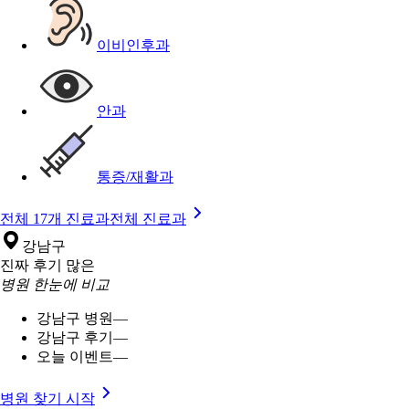
이비인후과
안과
통증/재활과
전체 17개 진료과
전체 진료과
강남구
진짜 후기 많은
병원 한눈에 비교
강남구 병원
—
강남구 후기
—
오늘 이벤트
—
병원 찾기 시작