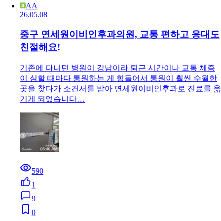
AA
26.05.08
중구 연세원이비인후과의원, 교통 편하고 응대도
친절해요!
기존에 다니던 병원이 강남이라 퇴근 시간이나 교통 체증
이 심할 때마다 통원하는 게 힘들어서 통원이 훨씬 수월한
곳을 찾다가 소견서를 받아 연세원이비인후과로 진료를 옮
기게 되었습니다…
590
1
9
0