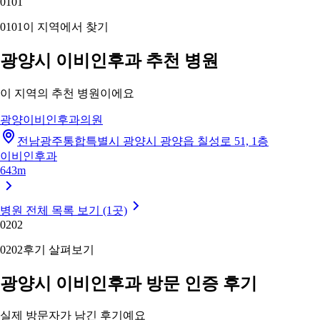
01
01
01
01
이 지역에서 찾기
광양시 이비인후과 추천 병원
이 지역의 추천 병원이에요
광양이비인후과의원
전남광주통합특별시 광양시 광양읍 칠성로 51, 1층
이비인후과
643m
병원 전체 목록 보기 (1곳)
02
02
02
02
후기 살펴보기
광양시 이비인후과 방문 인증 후기
실제 방문자가 남긴 후기예요