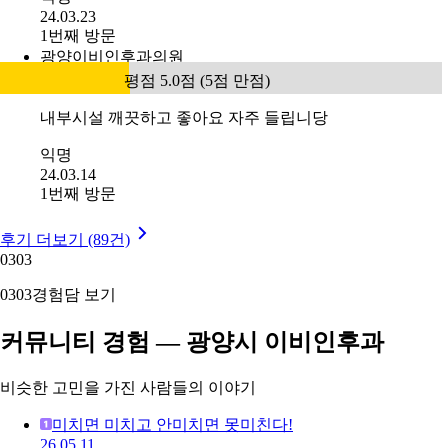
24.03.23
1번째 방문
광양이비인후과의원
평점 5.0점 (5점 만점)
내부시설 깨끗하고 좋아요 자주 들립니당
익명
24.03.14
1번째 방문
후기 더보기 (89건)
03
03
03
03
경험담 보기
커뮤니티 경험 — 광양시 이비인후과
비슷한 고민을 가진 사람들의 이야기
미치면 미치고 안미치면 못미친다!
26.05.11