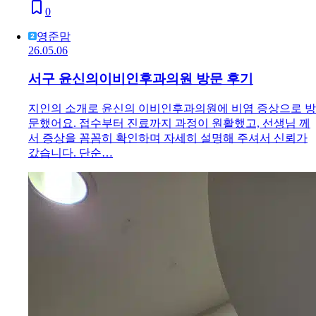
0
영준맘
26.05.06
서구 윤신의이비인후과의원 방문 후기
지인의 소개로 윤신의 이비인후과의원에 비염 증상으로 방
문했어요. 접수부터 진료까지 과정이 원활했고, 선생님 께
서 증상을 꼼꼼히 확인하며 자세히 설명해 주셔서 신뢰가
갔습니다. 단순…