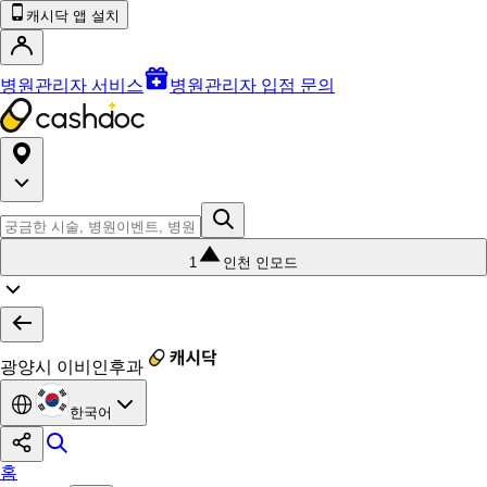
캐시닥 앱 설치
병원관리자 서비스
병원관리자 입점 문의
1
인천 인모드
광양시 이비인후과
한국어
홈