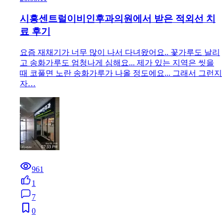
시흥센트럴이비인후과의원에서 받은 적외선 치
료 후기
요즘 재채기가 너무 많이 나서 다녀왔어요.. 꽃가루도 날리
고 송화가루도 엄청나게 심해요... 제가 있는 지역은 씻을
때 코풀면 노란 송화가루가 나올 정도에요... 그래서 그런지
자…
961
1
7
0