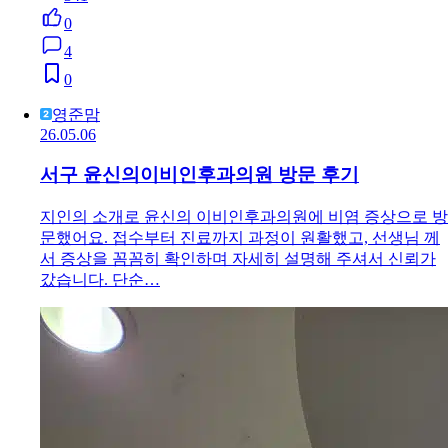
0
4
0
영준맘
26.05.06
서구 윤신의이비인후과의원 방문 후기
지인의 소개로 윤신의 이비인후과의원에 비염 증상으로 방
문했어요. 접수부터 진료까지 과정이 원활했고, 선생님 께
서 증상을 꼼꼼히 확인하며 자세히 설명해 주셔서 신뢰가
갔습니다. 단순…