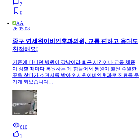
7
0
AA
26.05.08
중구 연세원이비인후과의원, 교통 편하고 응대도
친절해요!
기존에 다니던 병원이 강남이라 퇴근 시간이나 교통 체증
이 심할 때마다 통원하는 게 힘들어서 통원이 훨씬 수월한
곳을 찾다가 소견서를 받아 연세원이비인후과로 진료를 옮
기게 되었습니다…
610
1