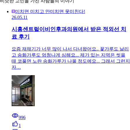
비슷한 고민을 가진 사람들의 이야기
미치면 미치고 안미치면 못미친다!
26.05.11
시흥센트럴이비인후과의원에서 받은 적외선 치
료 후기
요즘 재채기가 너무 많이 나서 다녀왔어요.. 꽃가루도 날리
고 송화가루도 엄청나게 심해요... 제가 있는 지역은 씻을
때 코풀면 노란 송화가루가 나올 정도에요... 그래서 그런지
자…
996
1