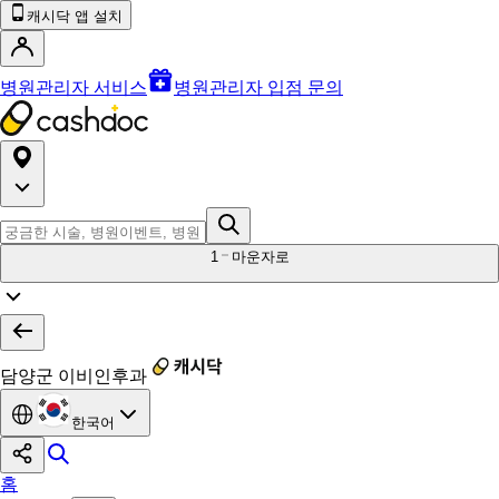
캐시닥 앱 설치
병원관리자 서비스
병원관리자 입점 문의
1
마운자로
담양군 이비인후과
한국어
홈