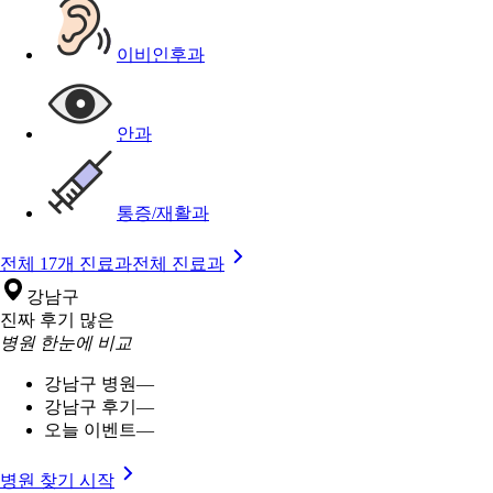
이비인후과
안과
통증/재활과
전체 17개 진료과
전체 진료과
강남구
진짜 후기 많은
병원 한눈에 비교
강남구 병원
—
강남구 후기
—
오늘 이벤트
—
병원 찾기 시작