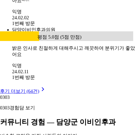
아요~^^
익명
24.02.02
1번째 방문
담양이비인후과의원
평점 5.0점 (5점 만점)
밝은 인사로 친절하게 대해주시고 깨끗하여 분위기가 좋았
어요
익명
24.02.11
1번째 방문
후기 더보기 (64건)
03
03
03
03
경험담 보기
커뮤니티 경험 — 담양군 이비인후과