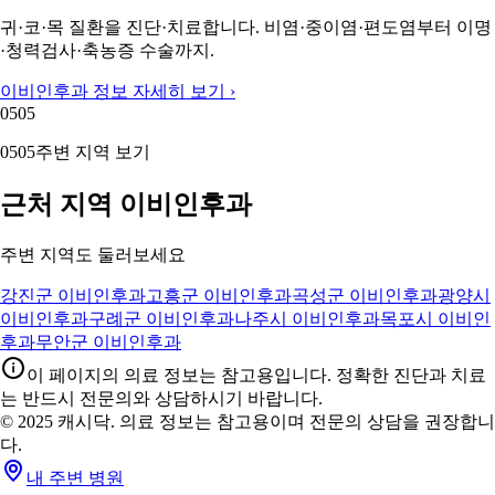
귀·코·목 질환을 진단·치료합니다. 비염·중이염·편도염부터 이명
·청력검사·축농증 수술까지.
이비인후과 정보 자세히 보기 ›
05
05
05
05
주변 지역 보기
근처 지역 이비인후과
주변 지역도 둘러보세요
강진군 이비인후과
고흥군 이비인후과
곡성군 이비인후과
광양시
이비인후과
구례군 이비인후과
나주시 이비인후과
목포시 이비인
후과
무안군 이비인후과
이 페이지의 의료 정보는 참고용입니다. 정확한 진단과 치료
는 반드시 전문의와 상담하시기 바랍니다.
© 2025 캐시닥. 의료 정보는 참고용이며 전문의 상담을 권장합니
다.
내 주변 병원