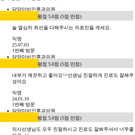
담양이비인후과의원
평점 5.0점 (5점 만점)
늘 열심히 최선을 다해주시는 의료진들 계세요.
익명
25.07.03
1번째 방문
담양이비인후과의원
평점 5.0점 (5점 만점)
내부가 깨끗하고 좋아요^^선생님 친절하게 진료도 잘해주
셨어요
익명
24.01.10
1번째 방문
담양이비인후과의원
평점 5.0점 (5점 만점)
의사선생님도 모두 친절하시고 진료도 잘봐주셔서 너무좋