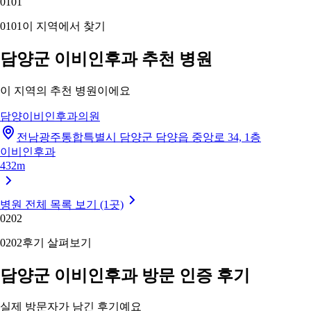
01
01
01
01
이 지역에서 찾기
담양군 이비인후과 추천 병원
이 지역의 추천 병원이에요
담양이비인후과의원
전남광주통합특별시 담양군 담양읍 중앙로 34, 1층
이비인후과
432m
병원 전체 목록 보기 (1곳)
02
02
02
02
후기 살펴보기
담양군 이비인후과 방문 인증 후기
실제 방문자가 남긴 후기예요