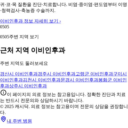
귀·코·목 질환을 진단·치료합니다. 비염·중이염·편도염부터 이명
·청력검사·축농증 수술까지.
이비인후과 정보 자세히 보기 ›
05
05
05
05
주변 지역 보기
근처 지역 이비인후과
주변 지역도 둘러보세요
경산시 이비인후과
경주시 이비인후과
고령군 이비인후과
구미시
이비인후과
김천시 이비인후과
문경시 이비인후과
봉화군 이비인
후과
상주시 이비인후과
이 페이지의 의료 정보는 참고용입니다. 정확한 진단과 치료
는 반드시 전문의와 상담하시기 바랍니다.
© 2025 캐시닥. 의료 정보는 참고용이며 전문의 상담을 권장합니
다.
내 주변 병원