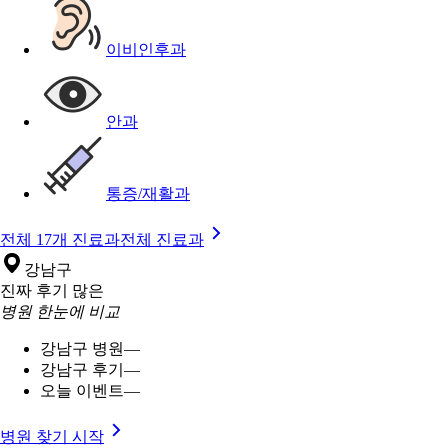
이비인후과
안과
통증/재활과
전체 17개 진료과
전체 진료과
강남구
진짜 후기 많은
병원 한눈에 비교
강남구 병원
—
강남구 후기
—
오늘 이벤트
—
병원 찾기 시작