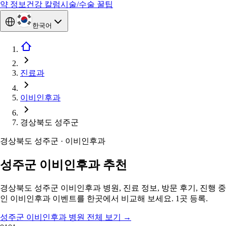
약 정보
건강 칼럼
시술/수술 꿀팁
한국어
진료과
이비인후과
경상북도 성주군
경상북도 성주군 · 이비인후과
성주군 이비인후과 추천
경상북도 성주군 이비인후과 병원, 진료 정보, 방문 후기, 진행 중
인 이비인후과 이벤트를 한곳에서 비교해 보세요. 1곳 등록.
성주군 이비인후과 병원 전체 보기
→