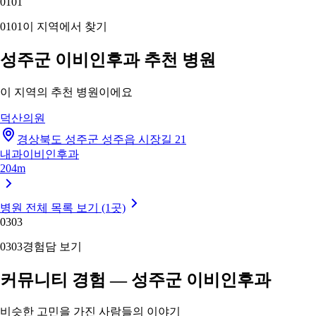
01
01
01
01
이 지역에서 찾기
성주군 이비인후과 추천 병원
이 지역의 추천 병원이에요
덕산의원
경상북도 성주군 성주읍 시장길 21
내과
이비인후과
204m
병원 전체 목록 보기 (1곳)
03
03
03
03
경험담 보기
커뮤니티 경험 — 성주군 이비인후과
비슷한 고민을 가진 사람들의 이야기