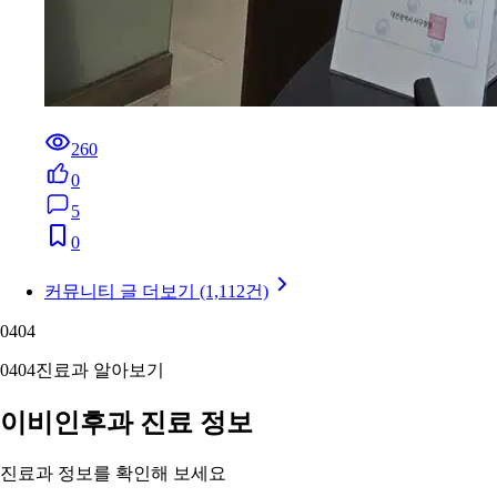
260
0
5
0
커뮤니티 글 더보기 (1,112건)
04
04
04
04
진료과 알아보기
이비인후과 진료 정보
진료과 정보를 확인해 보세요