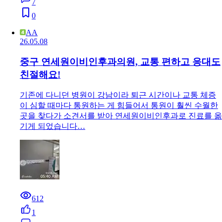
7
0
AA
26.05.08
중구 연세원이비인후과의원, 교통 편하고 응대도
친절해요!
기존에 다니던 병원이 강남이라 퇴근 시간이나 교통 체증
이 심할 때마다 통원하는 게 힘들어서 통원이 훨씬 수월한
곳을 찾다가 소견서를 받아 연세원이비인후과로 진료를 옮
기게 되었습니다…
612
1