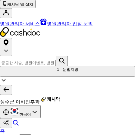
캐시닥 앱 설치
병원관리자 서비스
병원관리자 입점 문의
1
눈밑지방
성주군 이비인후과
한국어
홈