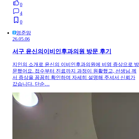
0
4
0
영준맘
26.05.06
서구 윤신의이비인후과의원 방문 후기
지인의 소개로 윤신의 이비인후과의원에 비염 증상으로 방
문했어요. 접수부터 진료까지 과정이 원활했고, 선생님 께
서 증상을 꼼꼼히 확인하며 자세히 설명해 주셔서 신뢰가
갔습니다. 단순…