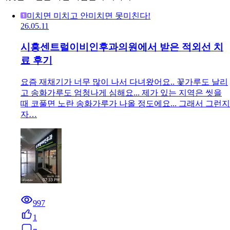
미치면 미치고 안미치면 못미친다!
26.05.11
시흥센트럴이비인후과의원에서 받은 적외선 치
료 후기
요즘 재채기가 너무 많이 나서 다녀왔어요.. 꽃가루도 날리
고 송화가루도 엄청나게 심해요... 제가 있는 지역은 씻을
때 코풀면 노란 송화가루가 나올 정도에요... 그래서 그런지
자…
997
1