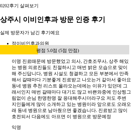
02
02
후기 살펴보기
상주시 이비인후과 방문 인증 후기
실제 방문자가 남긴 후기예요
정이비인후과의원
평점 5.0점 (5점 만점)
이명 진료때문에 방문했었고 의사, 간호조무사, 상주 해있
는 병원 의료진들도 친절하시고 매번 밝은 모습으로 맞이
해 주신답니다, 병원 시설도 청결하고 모든 부분에서 만족
해서 갈때마다 기분좋게 진료받고 나오는거 같아서 좋아요
동네 병원 추천 리스트 올라오는데에는 이유가 있던데 그
래서인지 매번 갈때마다 대기도 많고 바쁜와중에 인상찡그
림없이 손님 한명한명 잘 응대해주시더라구요 저도 주변
지인들에게 많이 소개하고 있는 병원이라 앞으로도 오래오
래 동네 병원으로 남아줬으면 좋겠습니다. 진료받고 많이
호전되서 다음에도 아프면 이 병원으로 방문예정
익명