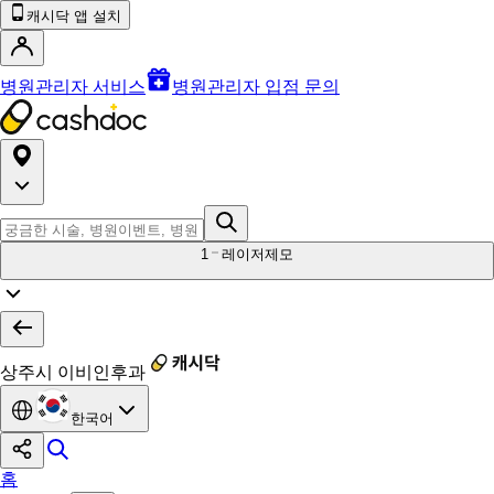
캐시닥 앱 설치
병원관리자 서비스
병원관리자 입점 문의
1
레이저제모
상주시 이비인후과
한국어
홈