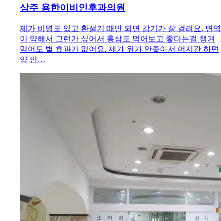
상주 용한이비인후과의원
제가 비염도 있고 환절기 때만 되면 감기가 잘 걸려요. 면역
이 약해서 그런가 싶어서 홍삼도 먹어보고 좋다는걸 챙겨
먹어도 별 효과가 없어요. 제가 위가 안좋아서 어지간 하면
약 안…