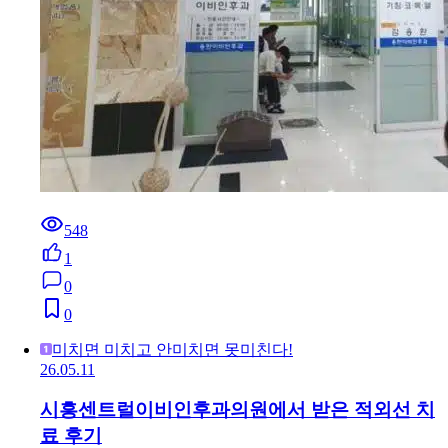
548
1
0
0
미치면 미치고 안미치면 못미친다!
26.05.11
시흥센트럴이비인후과의원에서 받은 적외선 치
료 후기