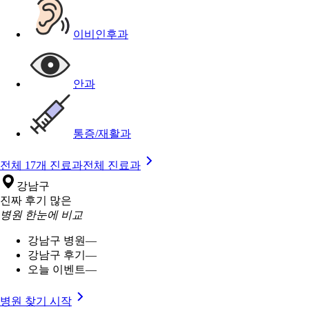
이비인후과
안과
통증/재활과
전체 17개 진료과
전체 진료과
강남구
진짜 후기 많은
병원 한눈에 비교
강남구 병원
—
강남구 후기
—
오늘 이벤트
—
병원 찾기 시작