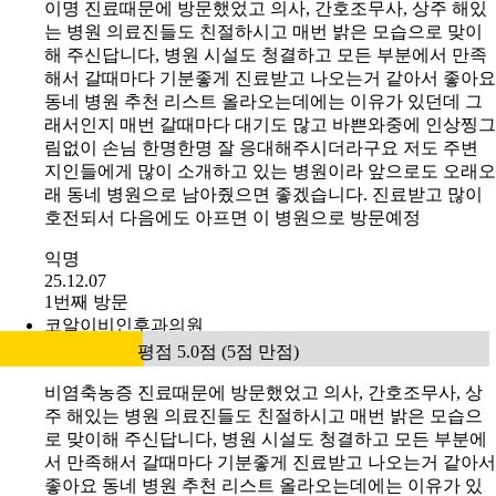
이명 진료때문에 방문했었고 의사, 간호조무사, 상주 해있
는 병원 의료진들도 친절하시고 매번 밝은 모습으로 맞이
해 주신답니다, 병원 시설도 청결하고 모든 부분에서 만족
해서 갈때마다 기분좋게 진료받고 나오는거 같아서 좋아요
동네 병원 추천 리스트 올라오는데에는 이유가 있던데 그
래서인지 매번 갈때마다 대기도 많고 바쁜와중에 인상찡그
림없이 손님 한명한명 잘 응대해주시더라구요 저도 주변
지인들에게 많이 소개하고 있는 병원이라 앞으로도 오래오
래 동네 병원으로 남아줬으면 좋겠습니다. 진료받고 많이
호전되서 다음에도 아프면 이 병원으로 방문예정
익명
25.12.07
1번째 방문
코알이비인후과의원
평점 5.0점 (5점 만점)
비염축농증 진료때문에 방문했었고 의사, 간호조무사, 상
주 해있는 병원 의료진들도 친절하시고 매번 밝은 모습으
로 맞이해 주신답니다, 병원 시설도 청결하고 모든 부분에
서 만족해서 갈때마다 기분좋게 진료받고 나오는거 같아서
좋아요 동네 병원 추천 리스트 올라오는데에는 이유가 있