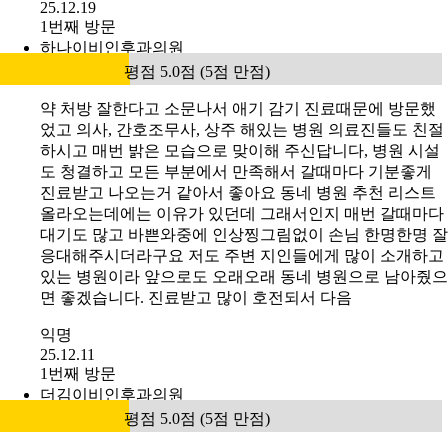
25.12.19
1번째 방문
하나이비인후과의원
평점 5.0점 (5점 만점)
약 처방 잘한다고 소문나서 애기 감기 진료때문에 방문했
었고 의사, 간호조무사, 상주 해있는 병원 의료진들도 친절
하시고 매번 밝은 모습으로 맞이해 주신답니다, 병원 시설
도 청결하고 모든 부분에서 만족해서 갈때마다 기분좋게
진료받고 나오는거 같아서 좋아요 동네 병원 추천 리스트
올라오는데에는 이유가 있던데 그래서인지 매번 갈때마다
대기도 많고 바쁜와중에 인상찡그림없이 손님 한명한명 잘
응대해주시더라구요 저도 주변 지인들에게 많이 소개하고
있는 병원이라 앞으로도 오래오래 동네 병원으로 남아줬으
면 좋겠습니다. 진료받고 많이 호전되서 다음
익명
25.12.11
1번째 방문
더김이비인후과의원
평점 5.0점 (5점 만점)