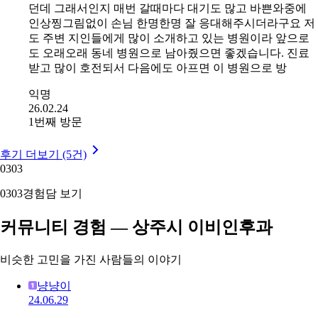
던데 그래서인지 매번 갈때마다 대기도 많고 바쁜와중에
인상찡그림없이 손님 한명한명 잘 응대해주시더라구요 저
도 주변 지인들에게 많이 소개하고 있는 병원이라 앞으로
도 오래오래 동네 병원으로 남아줬으면 좋겠습니다. 진료
받고 많이 호전되서 다음에도 아프면 이 병원으로 방
익명
26.02.24
1번째 방문
후기 더보기 (5건)
03
03
03
03
경험담 보기
커뮤니티 경험 — 상주시 이비인후과
비슷한 고민을 가진 사람들의 이야기
냥냥이
24.06.29