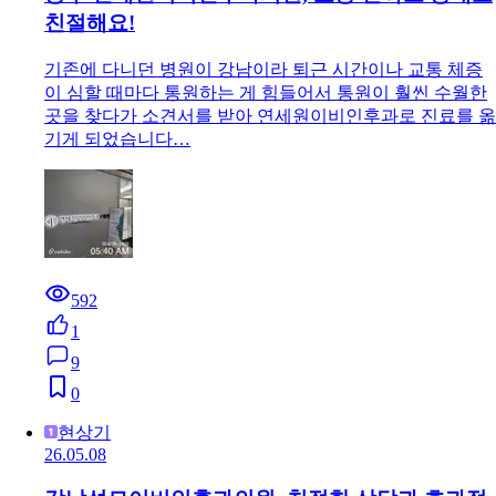
친절해요!
기존에 다니던 병원이 강남이라 퇴근 시간이나 교통 체증
이 심할 때마다 통원하는 게 힘들어서 통원이 훨씬 수월한
곳을 찾다가 소견서를 받아 연세원이비인후과로 진료를 옮
기게 되었습니다…
592
1
9
0
현상기
26.05.08