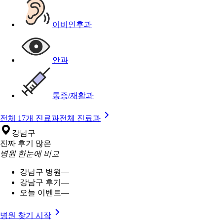
이비인후과
안과
통증/재활과
전체 17개 진료과
전체 진료과
강남구
진짜 후기 많은
병원 한눈에 비교
강남구 병원
—
강남구 후기
—
오늘 이벤트
—
병원 찾기 시작