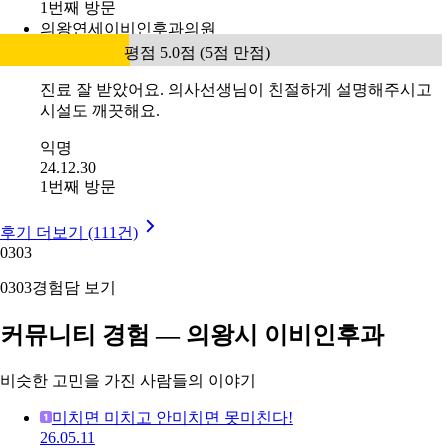
1번째 방문
의왕연세이비인후과의원
평점 5.0점 (5점 만점)
진료 잘 받았어요. 의사선생님이 친절하게 설명해주시고
시설도 깨끗해요.
익명
24.12.30
1번째 방문
후기 더보기 (111건)
03
03
03
03
경험담 보기
커뮤니티 경험 — 의왕시 이비인후과
비슷한 고민을 가진 사람들의 이야기
미치면 미치고 안미치면 못미친다!
26.05.11