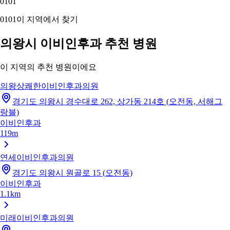
01
01
01
01
이 지역에서 찾기
의왕시 이비인후과 추천 병원
이 지역의 추천 병원이에요
의왕상쾌한이비인후과의원
경기도 의왕시 경수대로 262, 상가동 214호 (오전동, 서해그
랑블)
이비인후과
119m
연세이비인후과의원
경기도 의왕시 원골로 15 (오전동)
이비인후과
1.1km
미래이비인후과의원