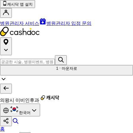
캐시닥 앱 설치
병원관리자 서비스
병원관리자 입점 문의
1
마운자로
의왕시 이비인후과
한국어
홈