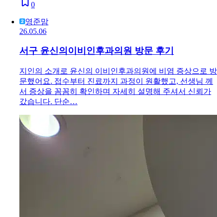
0
영준맘
26.05.06
서구 윤신의이비인후과의원 방문 후기
지인의 소개로 윤신의 이비인후과의원에 비염 증상으로 방
문했어요. 접수부터 진료까지 과정이 원활했고, 선생님 께
서 증상을 꼼꼼히 확인하며 자세히 설명해 주셔서 신뢰가
갔습니다. 단순…