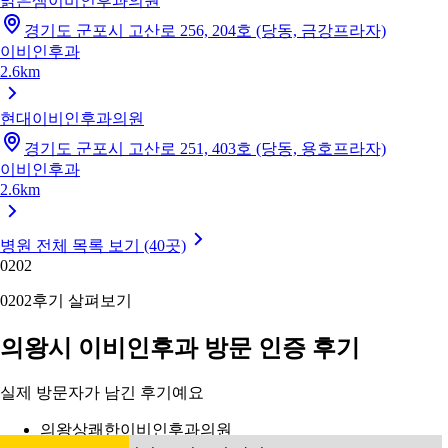
맑은샘이비인후과의원
경기도 군포시 고산로 256, 204호 (당동, 금강프라자)
이비인후과
2.6km
현대이비인후과의원
경기도 군포시 고산로 251, 403호 (당동, 용호프라자)
이비인후과
2.6km
병원 전체 목록 보기 (40곳)
02
02
02
02
후기 살펴보기
의왕시 이비인후과 방문 인증 후기
실제 방문자가 남긴 후기예요
의왕상쾌한이비인후과의원