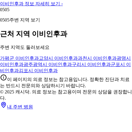
이비인후과 정보 자세히 보기 ›
05
05
05
05
주변 지역 보기
근처 지역 이비인후과
주변 지역도 둘러보세요
가평군 이비인후과
고양시 이비인후과
과천시 이비인후과
광명시
이비인후과
광주광역시 이비인후과
구리시 이비인후과
군포시 이
비인후과
김포시 이비인후과
이 페이지의 의료 정보는 참고용입니다. 정확한 진단과 치료
는 반드시 전문의와 상담하시기 바랍니다.
© 2025 캐시닥. 의료 정보는 참고용이며 전문의 상담을 권장합니
다.
내 주변 병원