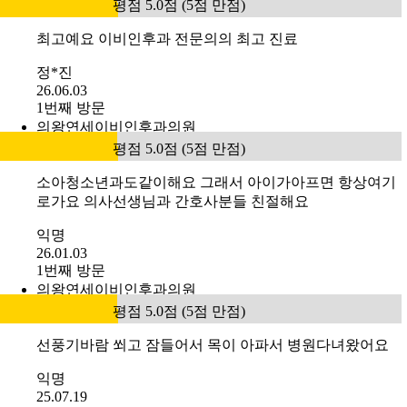
평점 5.0점 (5점 만점)
최고예요 이비인후과 전문의의 최고 진료
정*진
26.06.03
1번째 방문
의왕연세이비인후과의원
평점 5.0점 (5점 만점)
소아청소년과도같이해요 그래서 아이가아프면 항상여기
로가요 의사선생님과 간호사분들 친절해요
익명
26.01.03
1번째 방문
의왕연세이비인후과의원
평점 5.0점 (5점 만점)
선풍기바람 쐬고 잠들어서 목이 아파서 병원다녀왔어요
익명
25.07.19