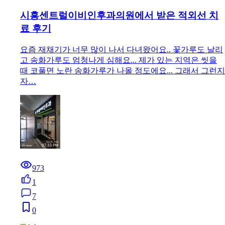
시흥센트럴이비인후과의원에서 받은 적외선 치
료 후기
요즘 재채기가 너무 많이 나서 다녀왔어요.. 꽃가루도 날리
고 송화가루도 엄청나게 심해요... 제가 있는 지역은 씻을
때 코풀면 노란 송화가루가 나올 정도에요... 그래서 그런지
자…
973
1
7
0