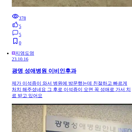
378
5
5
0
지영도영
23.10.16
광명 성애병원 이비인후과
제가 이석증이 와서 병원에 방문했는데 친절하고 빠르게
처치 해주셨네요 그 후로 이석증이 오면 꼭 성애로 가서 치
료 받고 있어요