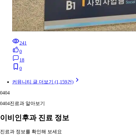
241
0
18
0
커뮤니티 글 더보기 (1,159건)
04
04
04
04
진료과 알아보기
이비인후과 진료 정보
진료과 정보를 확인해 보세요