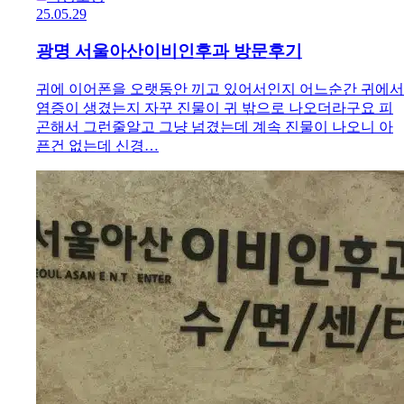
25.05.29
광명 서울아산이비인후과 방문후기
귀에 이어폰을 오랫동안 끼고 있어서인지 어느순간 귀에서
염증이 생겼는지 자꾸 진물이 귀 밖으로 나오더라구요 피
곤해서 그런줄알고 그냥 넘겼는데 계속 진물이 나오니 아
픈건 없는데 신경…