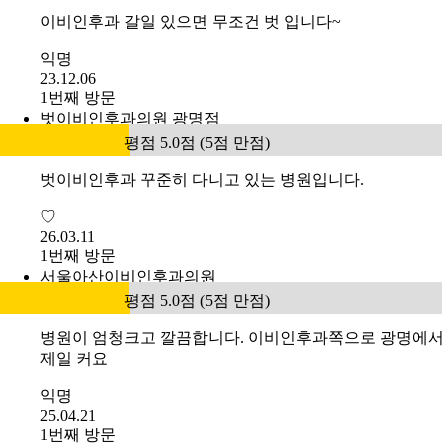
이비인후과 갈일 있으면 무조건 벗 입니다~
익명
23.12.06
1번째 방문
벗이비인후과의원 광명점
평점 5.0점 (5점 만점)
벗이비인후과 꾸준히 다니고 있는 병원입니다.
♡
26.03.11
1번째 방문
서울아산이비인후과의원
평점 5.0점 (5점 만점)
병원이 엄청크고 깔끔합니다. 이비인후과쪽으로 광명에서
제일 커요
익명
25.04.21
1번째 방문