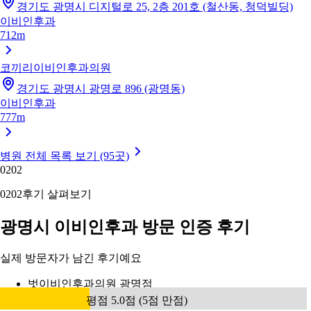
경기도 광명시 디지털로 25, 2층 201호 (철산동, 청덕빌딩)
이비인후과
712m
코끼리이비인후과의원
경기도 광명시 광명로 896 (광명동)
이비인후과
777m
병원 전체 목록 보기 (95곳)
02
02
02
02
후기 살펴보기
광명시 이비인후과 방문 인증 후기
실제 방문자가 남긴 후기예요
벗이비인후과의원 광명점
평점 5.0점 (5점 만점)