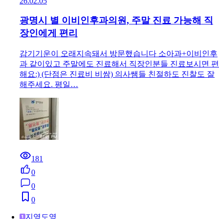
26.02.05
광명시 별 이비인후과의원, 주말 진료 가능해 직
장인에게 편리
감기기운이 오래지속돼서 방문했습니다 소아과+이비인후
과 같이있고 주말에도 진료해서 직장인분들 진료보시면 편
해요:) (단점은 진료비 비쌈) 의사쌤들 친절하도 진찰도 잘
해주세요. 평일…
181
0
0
0
지영도영