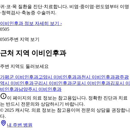
귀·코·목 질환을 진단·치료합니다. 비염·중이염·편도염부터 이명
·청력검사·축농증 수술까지.
이비인후과 정보 자세히 보기 ›
05
05
05
05
주변 지역 보기
근처 지역 이비인후과
주변 지역도 둘러보세요
가평군 이비인후과
고양시 이비인후과
과천시 이비인후과
광주광
역시 이비인후과
구리시 이비인후과
군포시 이비인후과
김포시 이
비인후과
남양주시 이비인후과
이 페이지의 의료 정보는 참고용입니다. 정확한 진단과 치료
는 반드시 전문의와 상담하시기 바랍니다.
© 2025 캐시닥. 의료 정보는 참고용이며 전문의 상담을 권장합니
다.
내 주변 병원