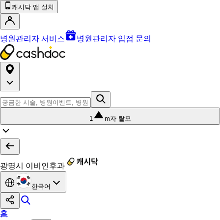
캐시닥 앱 설치
병원관리자 서비스
병원관리자 입점 문의
1
m자 탈모
광명시 이비인후과
한국어
홈