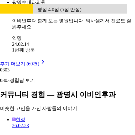
광명수내과의원
평점 4.0점 (5점 만점)
이비인후과 함께 보는 병원입니다. 의사샘께서 진료도 잘
봐주세요
익명
24.02.14
1번째 방문
후기 더보기 (69건)
03
03
03
03
경험담 보기
커뮤니티 경험 — 광명시 이비인후과
비슷한 고민을 가진 사람들의 이야기
현정
26.02.23