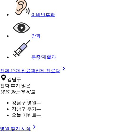
이비인후과
안과
통증/재활과
전체 17개 진료과
전체 진료과
강남구
진짜 후기 많은
병원 한눈에 비교
강남구 병원
—
강남구 후기
—
오늘 이벤트
—
병원 찾기 시작