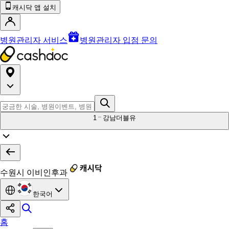
캐시닥 앱 설치
병원관리자 서비스
병원관리자 입점 문의
1
강남더블유
수원시 이비인후과
한국어
홈