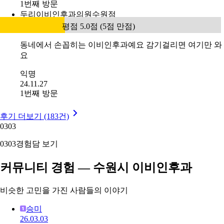
1번째 방문
두리이비인후과의원수원점
평점 5.0점 (5점 만점)
동네에서 손꼽히는 이비인후과예요 감기걸리면 여기만 와
요
익명
24.11.27
1번째 방문
후기 더보기 (183건)
03
03
03
03
경험담 보기
커뮤니티 경험 — 수원시 이비인후과
비슷한 고민을 가진 사람들의 이야기
승미
26.03.03