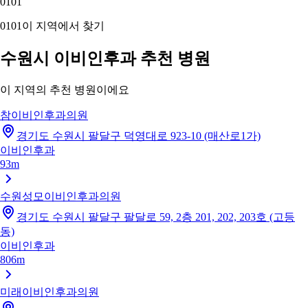
01
01
01
01
이 지역에서 찾기
수원시 이비인후과 추천 병원
이 지역의 추천 병원이에요
참이비인후과의원
경기도 수원시 팔달구 덕영대로 923-10 (매산로1가)
이비인후과
93m
수원성모이비인후과의원
경기도 수원시 팔달구 팔달로 59, 2층 201, 202, 203호 (고등
동)
이비인후과
806m
미래이비인후과의원