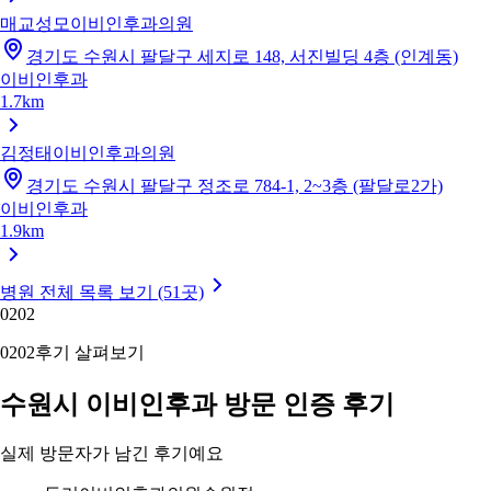
매교성모이비인후과의원
경기도 수원시 팔달구 세지로 148, 서진빌딩 4층 (인계동)
이비인후과
1.7km
김정태이비인후과의원
경기도 수원시 팔달구 정조로 784-1, 2~3층 (팔달로2가)
이비인후과
1.9km
병원 전체 목록 보기 (51곳)
02
02
02
02
후기 살펴보기
수원시 이비인후과 방문 인증 후기
실제 방문자가 남긴 후기예요