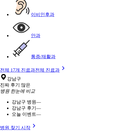
이비인후과
안과
통증/재활과
전체 17개 진료과
전체 진료과
강남구
진짜 후기 많은
병원 한눈에 비교
강남구 병원
—
강남구 후기
—
오늘 이벤트
—
병원 찾기 시작