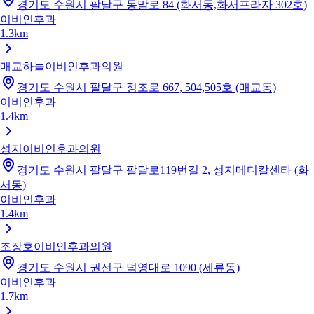
경기도 수원시 팔달구 동말로 84 (화서동,화서프라자 302호)
이비인후과
1.3km
매교하늘이비인후과의원
경기도 수원시 팔달구 정조로 667, 504,505호 (매교동)
이비인후과
1.4km
성지이비인후과의원
경기도 수원시 팔달구 팔달로119번길 2, 성지메디칼센타 (화
서동)
이비인후과
1.4km
조장호이비인후과의원
경기도 수원시 권선구 덕영대로 1090 (세류동)
이비인후과
1.7km