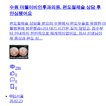
수원 더웰이비인후과의원, 편도절제술 상담 후
안심됐어요
편도절제술 상담을 받으러 수원에서 편도수술로 유명한 더
웰병원에 방문했습니다 대기 시간은 길지 않았고, 접수부
터 안내까지 전반적으로 체계적이였어요. 의사 선생님이
제 증상과 편도 상…
296
0
0
0
임선율
26.02.23