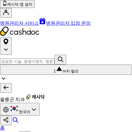
캐시닥 앱 설치
병원관리자 서비스
병원관리자 입점 문의
1
m자 탈모
울릉군 치과
한국어
홈