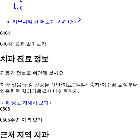
0
커뮤니티 글 더보기 (2,470건)
04
04
04
04
진료과 알아보기
치과 진료 정보
진료과 정보를 확인해 보세요
치아·잇몸·구강 건강을 진단·치료합니다. 충치·치주염·교정부터
임플란트·치아미백·라미네이트까지.
치과 정보 자세히 보기 ›
05
05
05
05
주변 지역 보기
근처 지역 치과