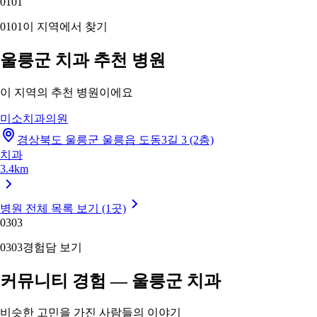
01
01
01
01
이 지역에서 찾기
울릉군 치과 추천 병원
이 지역의 추천 병원이에요
미소치과의원
경상북도 울릉군 울릉읍 도동3길 3 (2층)
치과
3.4km
병원 전체 목록 보기 (1곳)
03
03
03
03
경험담 보기
커뮤니티 경험 — 울릉군 치과
비슷한 고민을 가진 사람들의 이야기