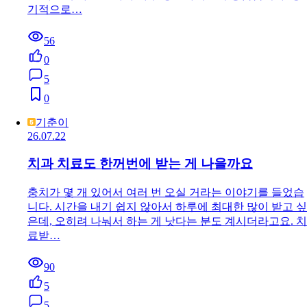
기적으로…
56
0
5
0
기춘이
26.07.22
치과 치료도 한꺼번에 받는 게 나을까요
충치가 몇 개 있어서 여러 번 오실 거라는 이야기를 들었습
니다. 시간을 내기 쉽지 않아서 하루에 최대한 많이 받고 싶
은데, 오히려 나눠서 하는 게 낫다는 분도 계시더라고요. 치
료받…
90
5
5