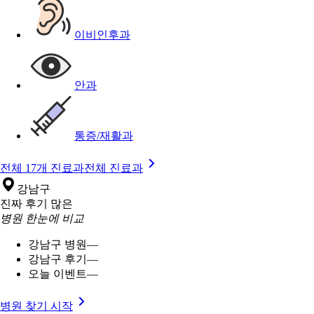
이비인후과
안과
통증/재활과
전체 17개 진료과
전체 진료과
강남구
진짜 후기 많은
병원 한눈에 비교
강남구 병원
—
강남구 후기
—
오늘 이벤트
—
병원 찾기 시작