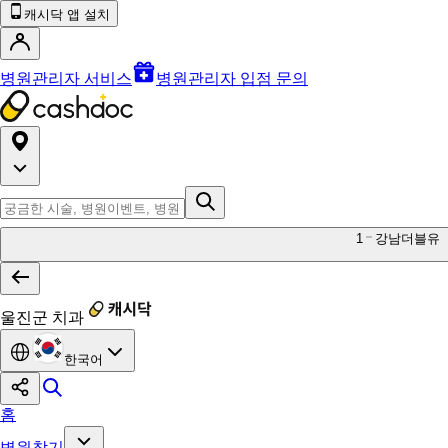
캐시닥 앱 설치
병원관리자 서비스
병원관리자 입점 문의
1
강남더블유
울진군 치과
한국어
홈
병원찾기