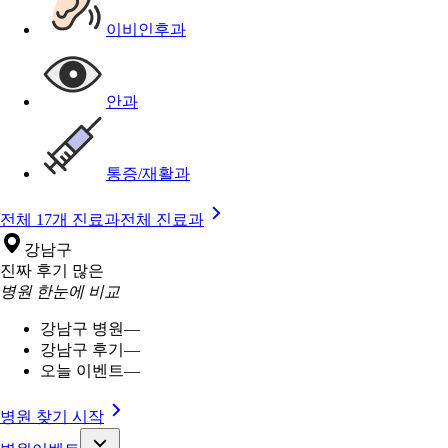
이비인후과
안과
통증/재활과
전체 17개 진료과
전체 진료과
강남구
진짜 후기 많은
병원 한눈에 비교
강남구 병원
—
강남구 후기
—
오늘 이벤트
—
병원 찾기 시작