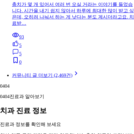
충치가 몇 개 있어서 여러 번 오실 거라는 이야기를 들었습
니다. 시간을 내기 쉽지 않아서 하루에 최대한 많이 받고 싶
은데, 오히려 나눠서 하는 게 낫다는 분도 계시더라고요. 치
료받…
93
5
5
0
커뮤니티 글 더보기 (2,469건)
04
04
04
04
진료과 알아보기
치과 진료 정보
진료과 정보를 확인해 보세요