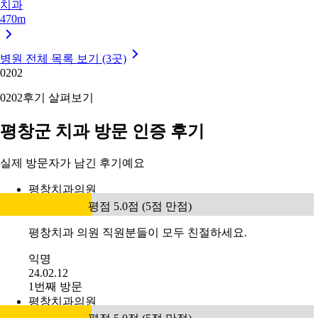
치과
470m
병원 전체 목록 보기 (3곳)
02
02
02
02
후기 살펴보기
평창군 치과 방문 인증 후기
실제 방문자가 남긴 후기예요
평창치과의원
평점 5.0점 (5점 만점)
평창치과 의원 직원분들이 모두 친절하세요.
익명
24.02.12
1번째 방문
평창치과의원