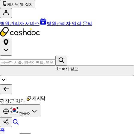
캐시닥 앱 설치
병원관리자 서비스
병원관리자 입점 문의
1
m자 탈모
평창군 치과
한국어
홈