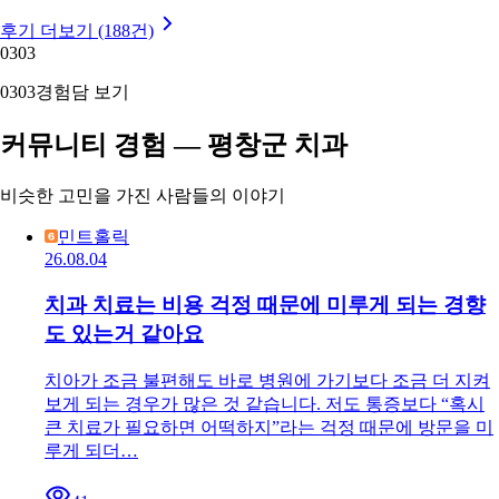
후기 더보기 (188건)
03
03
03
03
경험담 보기
커뮤니티 경험 — 평창군 치과
비슷한 고민을 가진 사람들의 이야기
민트홀릭
26.08.04
치과 치료는 비용 걱정 때문에 미루게 되는 경향
도 있는거 같아요
치아가 조금 불편해도 바로 병원에 가기보다 조금 더 지켜
보게 되는 경우가 많은 것 같습니다. 저도 통증보다 “혹시
큰 치료가 필요하면 어떡하지”라는 걱정 때문에 방문을 미
루게 되더…