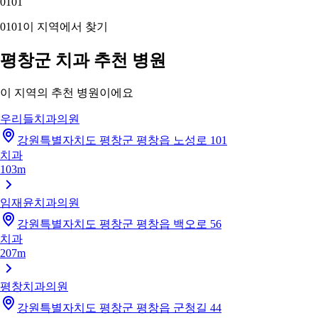
01
01
01
01
이 지역에서 찾기
평창군 치과 추천 병원
이 지역의 추천 병원이에요
우리들치과의원
강원특별자치도 평창군 평창읍 노성로 101
치과
103m
임재윤치과의원
강원특별자치도 평창군 평창읍 백오로 56
치과
207m
평창치과의원
강원특별자치도 평창군 평창읍 군청길 44