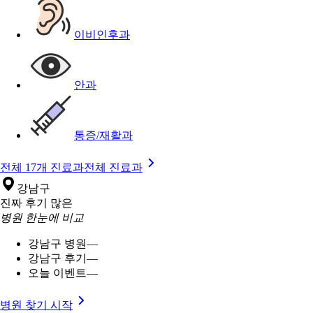
이비인후과
안과
통증/재활과
전체 17개 진료과
전체 진료과
강남구
진짜 후기 많은
병원 한눈에 비교
강남구 병원
—
강남구 후기
—
오늘 이벤트
—
병원 찾기 시작