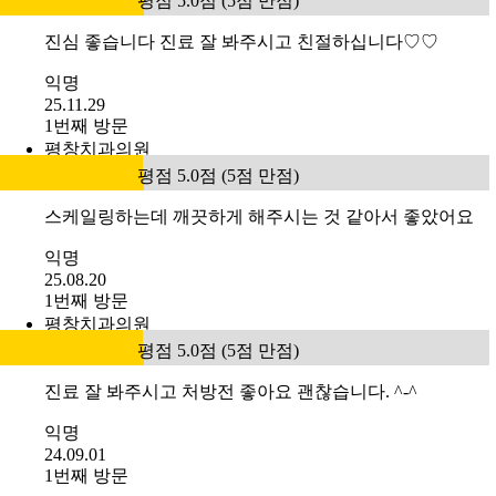
평점 5.0점 (5점 만점)
진심 좋습니다 진료 잘 봐주시고 친절하십니다♡♡
익명
25.11.29
1번째 방문
평창치과의원
평점 5.0점 (5점 만점)
스케일링하는데 깨끗하게 해주시는 것 같아서 좋았어요
익명
25.08.20
1번째 방문
평창치과의원
평점 5.0점 (5점 만점)
진료 잘 봐주시고 처방전 좋아요 괜찮습니다. ^-^
익명
24.09.01
1번째 방문