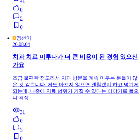
41
0
5
0
영선이
26.08.04
치과 치료 미루다가 더 큰 비용이 된 경험 있으신
가요
조금 불편한 정도라서 치과 방문을 계속 미루는 분들이 많
은 것 같습니다. 저도 아프지 않으면 괜찮겠지 하고 넘기게
되는데, 나중에 치료 범위가 커질 수 있다는 이야기를 들으
니 걱정…
31
0
5
0