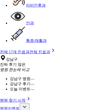
이비인후과
안과
통증/재활과
전체 17개 진료과
전체 진료과
강남구
진짜 후기 많은
병원 한눈에 비교
강남구 병원
—
강남구 후기
—
오늘 이벤트
—
병원 찾기 시작
병원이벤트