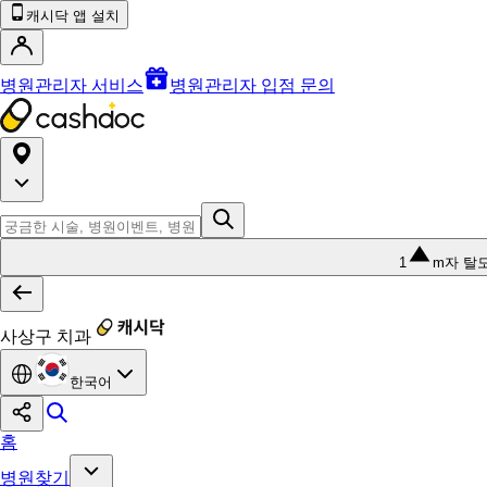
캐시닥 앱 설치
병원관리자 서비스
병원관리자 입점 문의
1
m자 탈
사상구 치과
한국어
홈
병원찾기