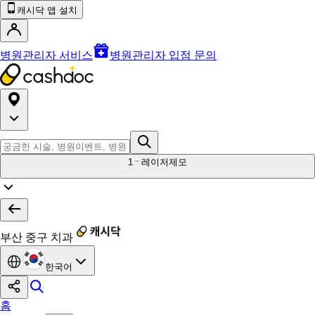
캐시닥 앱 설치
병원관리자 서비스
병원관리자 입점 문의
1
레이저제모
부산 중구 치과
한국어
홈