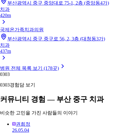
부산광역시 중구 중앙대로 75-1, 2층 (중앙동4가)
치과
420m
국제온가족치과의원
부산광역시 중구 중구로 56, 2, 3층 (대청동3가)
치과
437m
병원 전체 목록 보기 (178곳)
03
03
03
03
경험담 보기
커뮤니티 경험 — 부산 중구 치과
비슷한 고민을 가진 사람들의 이야기
권희정
26.05.04