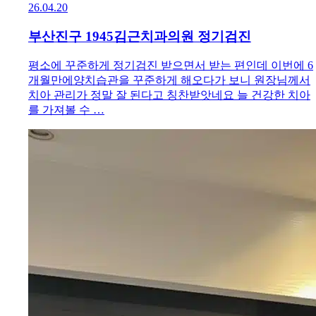
26.04.20
부산진구 1945김근치과의원 정기검진
평소에 꾸준하게 정기검진 받으면서 받는 편인데 이번에 6
개월만에양치습관을 꾸준하게 해오다가 보니 원장님께서
치아 관리가 정말 잘 된다고 칭찬받앗네요 늘 건강한 치아
를 가져볼 수 …