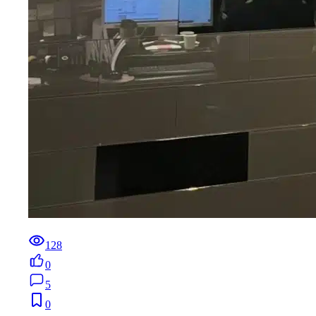
128
0
5
0