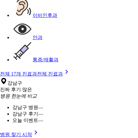
이비인후과
안과
통증/재활과
전체 17개 진료과
전체 진료과
강남구
진짜 후기 많은
병원 한눈에 비교
강남구 병원
—
강남구 후기
—
오늘 이벤트
—
병원 찾기 시작