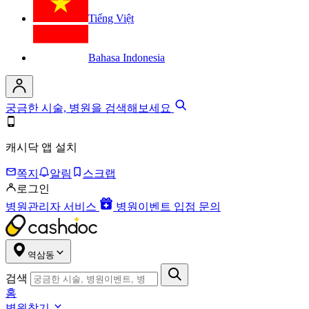
Tiếng Việt
Bahasa Indonesia
궁금한 시술, 병원을 검색해보세요
캐시닥 앱 설치
쪽지
알림
스크랩
로그인
병원관리자 서비스
병원이벤트 입점 문의
역삼동
검색
홈
병원찾기