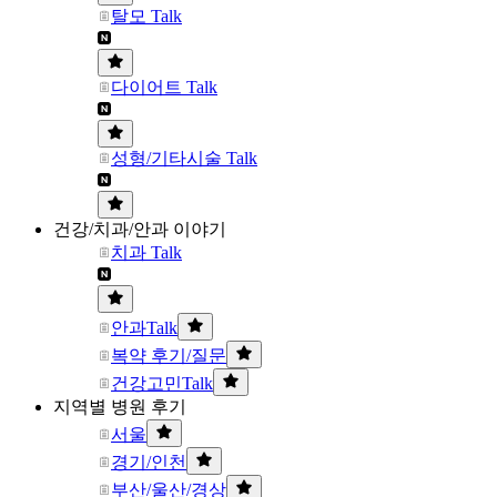
탈모 Talk
다이어트 Talk
성형/기타시술 Talk
건강/치과/안과 이야기
치과 Talk
안과Talk
복약 후기/질문
건강고민Talk
지역별 병원 후기
서울
경기/인천
부산/울산/경상