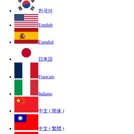
한국어
English
Español
日本語
Français
Italiano
中文 ( 简体 )
中文 ( 繁體 )