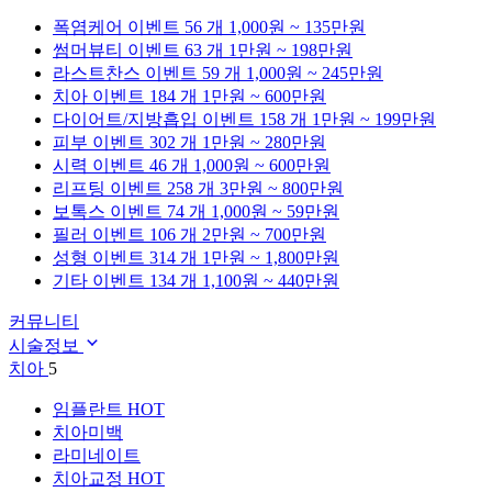
폭염케어
이벤트 56 개
1,000원 ~ 135만원
썸머뷰티
이벤트 63 개
1만원 ~ 198만원
라스트찬스
이벤트 59 개
1,000원 ~ 245만원
치아
이벤트 184 개
1만원 ~ 600만원
다이어트/지방흡입
이벤트 158 개
1만원 ~ 199만원
피부
이벤트 302 개
1만원 ~ 280만원
시력
이벤트 46 개
1,000원 ~ 600만원
리프팅
이벤트 258 개
3만원 ~ 800만원
보톡스
이벤트 74 개
1,000원 ~ 59만원
필러
이벤트 106 개
2만원 ~ 700만원
성형
이벤트 314 개
1만원 ~ 1,800만원
기타
이벤트 134 개
1,100원 ~ 440만원
커뮤니티
시술정보
치아
5
임플란트
HOT
치아미백
라미네이트
치아교정
HOT