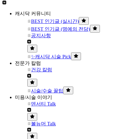
캐시닥 커뮤니티
BEST 인기글 (실시간)
BEST 인기글 (명예의 전당)
공지사항
✨캐시닥 시술 Pick
전문가 칼럼
건강 칼럼
시술/수술 꿀팁
미용/시술 이야기
덴서티 Talk
볼뉴머 Talk