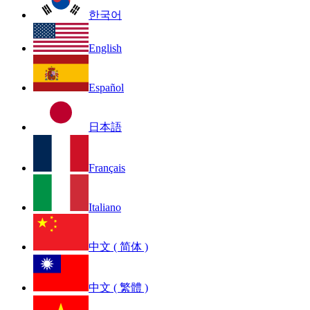
한국어
English
Español
日本語
Français
Italiano
中文 ( 简体 )
中文 ( 繁體 )