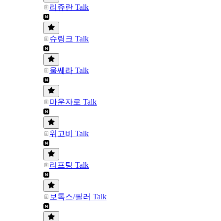
리쥬란 Talk
슈링크 Talk
울쎄라 Talk
마운자로 Talk
위고비 Talk
리프팅 Talk
보톡스/필러 Talk