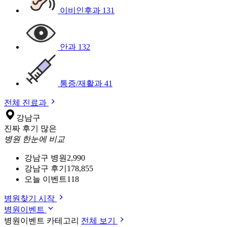
이비인후과
131
안과
132
통증/재활과
41
전체 진료과
강남구
진짜 후기 많은
병원 한눈에 비교
강남구 병원
2,990
강남구 후기
178,855
오늘 이벤트
118
병원찾기 시작
병원이벤트
병원이벤트 카테고리
전체 보기