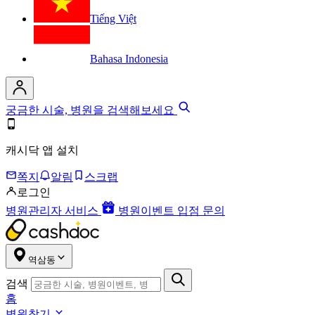
Tiếng Việt
Bahasa Indonesia
궁금한 시술, 병원을 검색해보세요
캐시닥 앱 설치
쪽지
알림
스크랩
로그인
병원관리자 서비스
병원이벤트 입점 문의
역삼동
검색
홈
병원찾기