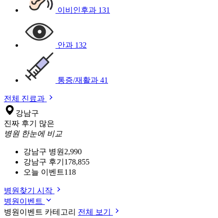
이비인후과
131
안과
132
통증/재활과
41
전체 진료과
강남구
진짜 후기 많은
병원 한눈에 비교
강남구 병원
2,990
강남구 후기
178,855
오늘 이벤트
118
병원찾기 시작
병원이벤트
병원이벤트 카테고리
전체 보기