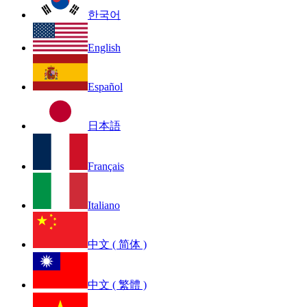
한국어
English
Español
日本語
Français
Italiano
中文 ( 简体 )
中文 ( 繁體 )