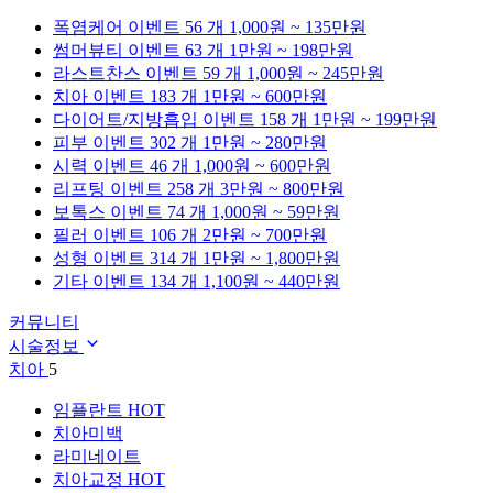
폭염케어
이벤트 56 개
1,000원 ~ 135만원
썸머뷰티
이벤트 63 개
1만원 ~ 198만원
라스트찬스
이벤트 59 개
1,000원 ~ 245만원
치아
이벤트 183 개
1만원 ~ 600만원
다이어트/지방흡입
이벤트 158 개
1만원 ~ 199만원
피부
이벤트 302 개
1만원 ~ 280만원
시력
이벤트 46 개
1,000원 ~ 600만원
리프팅
이벤트 258 개
3만원 ~ 800만원
보톡스
이벤트 74 개
1,000원 ~ 59만원
필러
이벤트 106 개
2만원 ~ 700만원
성형
이벤트 314 개
1만원 ~ 1,800만원
기타
이벤트 134 개
1,100원 ~ 440만원
커뮤니티
시술정보
치아
5
임플란트
HOT
치아미백
라미네이트
치아교정
HOT